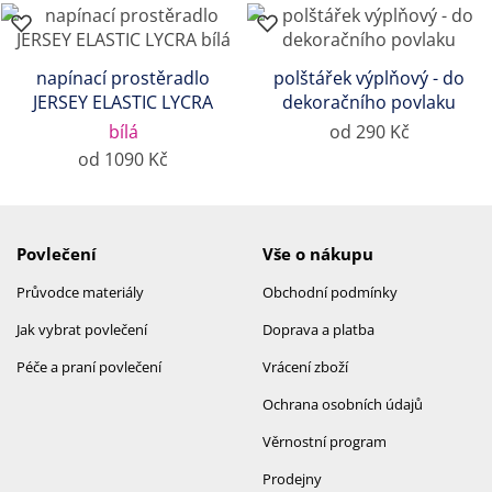
napínací prostěradlo
polštářek výplňový - do
JERSEY ELASTIC LYCRA
dekoračního povlaku
bílá
od 290 Kč
od 1090 Kč
Povlečení
Vše o nákupu
Průvodce materiály
Obchodní podmínky
Jak vybrat povlečení
Doprava a platba
Péče a praní povlečení
Vrácení zboží
Ochrana osobních údajů
Věrnostní program
Prodejny