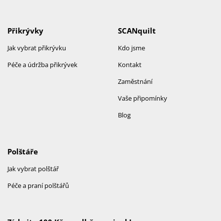
Přikrývky
SCANquilt
Jak vybrat přikrývku
Kdo jsme
Péče a údržba přikrývek
Kontakt
Zaměstnání
Vaše připomínky
Blog
Polštáře
Jak vybrat polštář
Péče a praní polštářů