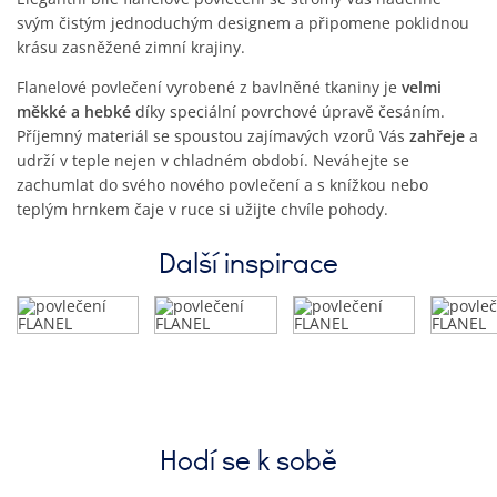
svým čistým jednoduchým designem a připomene poklidnou
krásu zasněžené zimní krajiny.
Flanelové povlečení vyrobené z bavlněné tkaniny je
velmi
měkké a hebké
díky speciální povrchové úpravě česáním.
Příjemný materiál se spoustou zajímavých vzorů Vás
zahřeje
a
udrží v teple nejen v chladném období. Neváhejte se
zachumlat do svého nového povlečení a s knížkou nebo
teplým hrnkem čaje v ruce si užijte chvíle pohody.
Další inspirace
Hodí se k sobě