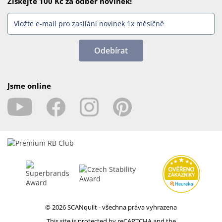
Získejte 100 Kč za odběr novinek!
Odebírat
Jsme online
© 2026 SCANquilt - všechna práva vyhrazena
This site is protected by reCAPTCHA and the