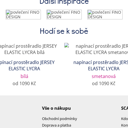
Další inspirace
Hodí se k sobě
pínací prostěradlo JERSEY
napínací prostěradlo JER
ELASTIC LYCRA
ELASTIC LYCRA
bílá
smetanová
od 1090 Kč
od 1090 Kč
Vše o nákupu
SC
Obchodní podmínky
Kdo
Doprava a platba
Kon