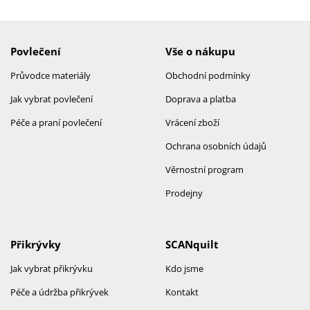
Povlečení
Vše o nákupu
Průvodce materiály
Obchodní podmínky
Jak vybrat povlečení
Doprava a platba
Péče a praní povlečení
Vrácení zboží
Ochrana osobních údajů
Věrnostní program
Prodejny
Přikrývky
SCANquilt
Jak vybrat přikrývku
Kdo jsme
Péče a údržba přikrývek
Kontakt