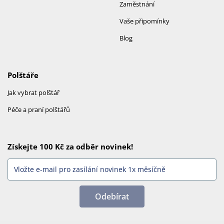
Zaměstnání
Vaše připomínky
Blog
Polštáře
Jak vybrat polštář
Péče a praní polštářů
Získejte 100 Kč za odběr novinek!
Odebírat