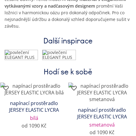
vytkávanými vzory a nadčasovým designem
promění Vaši
ložnici v harmonickou oázu pro dokonalý odpočinek. Pro co
nejsnadnější údržbu a dokonalý vzhled doporučujeme sušit v
závěsu.
Další inspirace
Hodí se k sobě
napínací prostěradlo
JERSEY ELASTIC LYCRA
napínací prostěradlo
JERSEY ELASTIC LYCRA
bílá
smetanová
od 1090 Kč
od 1090 Kč