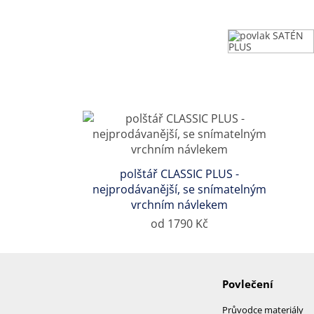
polštář CLASSIC PLUS -
nejprodávanější, se snímatelným
vrchním návlekem
od 1790 Kč
Povlečení
Průvodce materiály