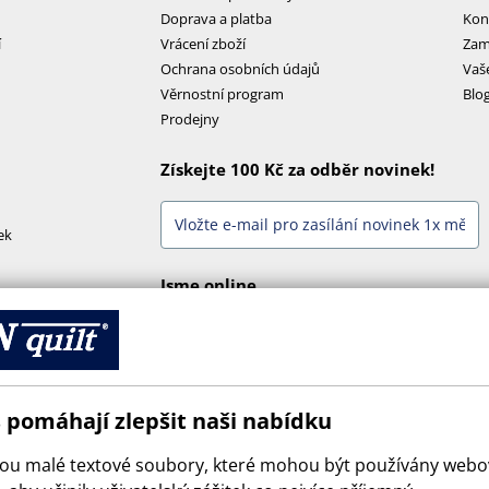
Doprava a platba
Kon
í
Vrácení zboží
Zam
Ochrana osobních údajů
Vaš
Věrnostní program
Blo
Prodejny
Získejte 100 Kč za odběr novinek!
ek
Jsme online
 pomáhají zlepšit naši nabídku
sou malé textové soubory, které mohou být používány web