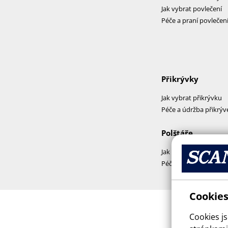
Jak vybrat povlečení
Péče a praní povlečen
Přikrývky
Jak vybrat přikrývku
Péče a údržba přikrýv
Polštáře
Jak vybrat polštář
Péče a praní polštářů
Cookies
Cookies j