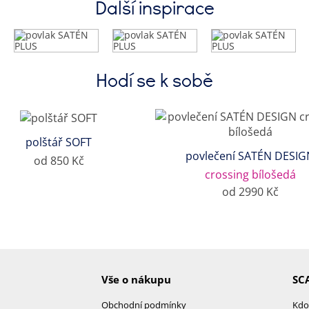
Další inspirace
Hodí se k sobě
polštář SOFT
povlečení SATÉN DESIG
od 850 Kč
crossing bílošedá
od 2990 Kč
Vše o nákupu
SC
Obchodní podmínky
Kdo