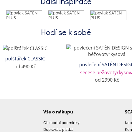
Další inspirace
Hodí se k sobě
polštářek CLASSIC
povlečení SATÉN DESIG
od 490 Kč
secese béžovotyrkysov
od 2990 Kč
Vše o nákupu
SC
Obchodní podmínky
Kdo
Doprava a platba
Kon