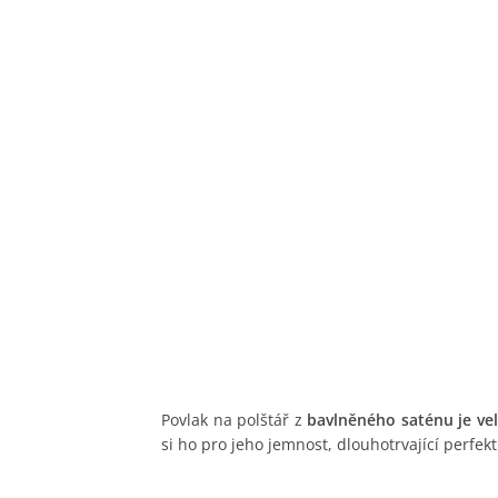
Povlak na polštář z
bavlněného saténu je ve
si ho pro jeho jemnost, dlouhotrvající perfek