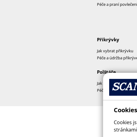
Péče a praní povlečen
Přikrývky
Jak vybrat přikrývku
Péče a údržba přikrýv
Polštáře
Jak vybrat polštář
Péče a praní polštářů
Cookies
Cookies j
stránkami,