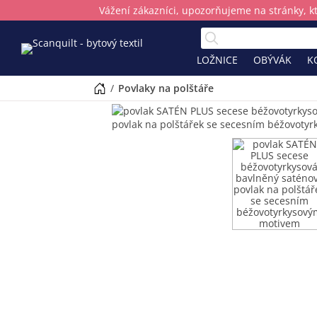
Vážení zákazníci, upozorňujeme na stránky, k
LOŽNICE
OBÝVÁK
K
/
povlaky na polštáře