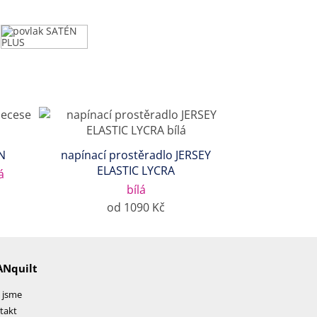
N
napínací prostěradlo JERSEY
ELASTIC LYCRA
á
bílá
od 1090 Kč
ANquilt
 jsme
takt