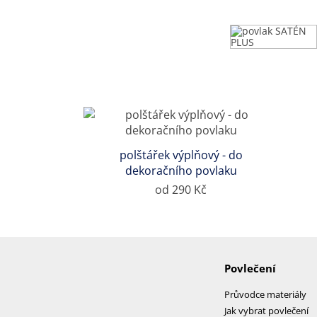
polštářek výplňový - do
dekoračního povlaku
od 290 Kč
Povlečení
Průvodce materiály
Jak vybrat povlečení