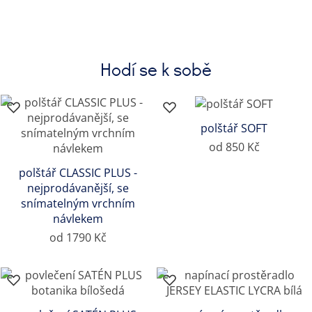
Hodí se k sobě
polštář SOFT
od 850 Kč
polštář CLASSIC PLUS -
nejprodávanější, se
snímatelným vrchním
návlekem
od 1790 Kč