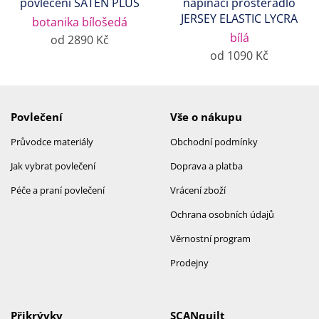
povlečení SATÉN PLUS
napínací prostěradlo
JERSEY ELASTIC LYCRA
botanika bílošedá
bílá
od 2890 Kč
od 1090 Kč
Povlečení
Vše o nákupu
Průvodce materiály
Obchodní podmínky
Jak vybrat povlečení
Doprava a platba
Péče a praní povlečení
Vrácení zboží
Ochrana osobních údajů
Věrnostní program
Prodejny
Přikrývky
SCANquilt