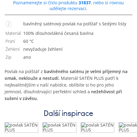
Poznamenejte si číslo produktu
31837
, nebo si rovnou
udělejte rezervaci.
bavlněný saténový povlak na polštář s šedými listy
Materiál
100% dlouhovlákná česaná bavlna
Praní
60 °C
Žehlení
Nevyžaduje žehlení
Zip
Ano
Povlak na polštář z
bavlněného saténu je velmi příjemný na
omak, neklouže a nestudí.
Materiál SATÉN PLUS patří k
nejkvalitnějším v naší nabídce, oblíbíte si ho pro jeho
jemnost, dlouhotrvající perfektní vzhled a
nežehlivost při
sušení v závěsu.
Další inspirace