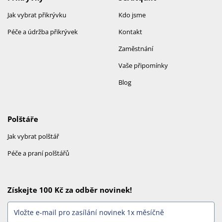
Jak vybrat přikrývku
Kdo jsme
Péče a údržba přikrývek
Kontakt
Zaměstnání
Vaše připomínky
Blog
Polštáře
Jak vybrat polštář
Péče a praní polštářů
Získejte 100 Kč za odběr novinek!