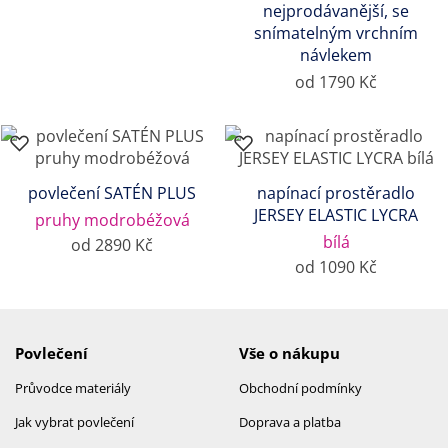
nejprodávanější, se
snímatelným vrchním
návlekem
od 1790 Kč
povlečení SATÉN PLUS
napínací prostěradlo
JERSEY ELASTIC LYCRA
pruhy modrobéžová
bílá
od 2890 Kč
od 1090 Kč
Povlečení
Vše o nákupu
Průvodce materiály
Obchodní podmínky
Jak vybrat povlečení
Doprava a platba