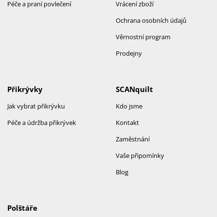
Péče a praní povlečení
Vrácení zboží
Ochrana osobních údajů
Věrnostní program
Prodejny
Přikrývky
SCANquilt
Jak vybrat přikrývku
Kdo jsme
Péče a údržba přikrývek
Kontakt
Zaměstnání
Vaše připomínky
Blog
Polštáře