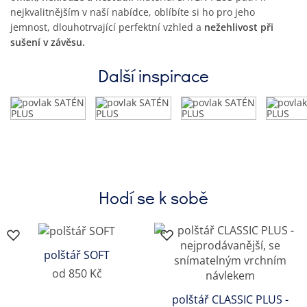
nejkvalitnějším v naší nabídce, oblíbíte si ho pro jeho
jemnost, dlouhotrvající perfektní vzhled a
nežehlivost při
sušení v závěsu.
Další inspirace
Hodí se k sobě
polštář SOFT
od 850 Kč
polštář CLASSIC PLUS -