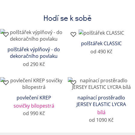
Hodí se k sobě
polštářek CLASSIC
polštářek výplňový - do
od 490 Kč
dekoračního povlaku
od 290 Kč
povlečení KREP
napínací prostěradlo
JERSEY ELASTIC LYCRA
sovičky bílopestrá
bílá
od 990 Kč
od 1090 Kč