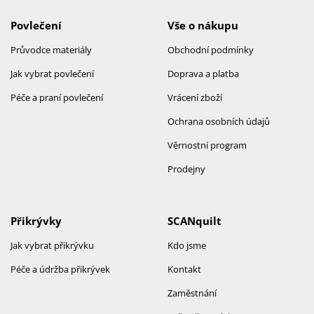
Povlečení
Vše o nákupu
Průvodce materiály
Obchodní podmínky
Jak vybrat povlečení
Doprava a platba
Péče a praní povlečení
Vrácení zboží
Ochrana osobních údajů
Věrnostní program
Prodejny
Přikrývky
SCANquilt
Jak vybrat přikrývku
Kdo jsme
Péče a údržba přikrývek
Kontakt
Zaměstnání