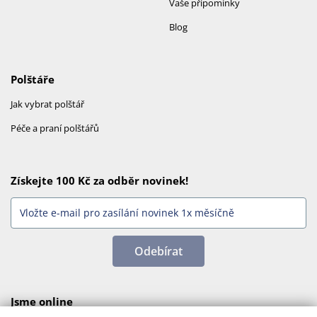
Vaše připomínky
Blog
Polštáře
Jak vybrat polštář
Péče a praní polštářů
Získejte 100 Kč za odběr novinek!
Odebírat
Jsme online