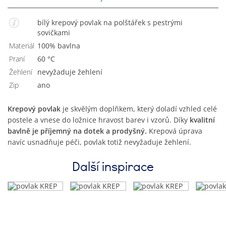
bílý krepový povlak na polštářek s pestrými
sovičkami
Materiál
100% bavlna
Praní
60 °C
Žehlení
Nevyžaduje žehlení
Zip
Ano
Krepový povlak
je skvělým doplňkem, který doladí vzhled celé
postele a vnese do ložnice hravost barev i vzorů. Díky
kvalitní
bavlně je příjemný na dotek a prodyšný.
Krepová úprava
navíc usnadňuje péči, povlak totiž nevyžaduje žehlení.
Další inspirace