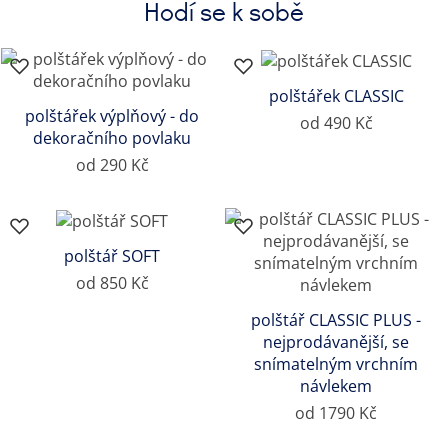
Hodí se k sobě
polštářek CLASSIC
polštářek výplňový - do
od 490 Kč
dekoračního povlaku
od 290 Kč
polštář SOFT
od 850 Kč
polštář CLASSIC PLUS -
nejprodávanější, se
snímatelným vrchním
návlekem
od 1790 Kč