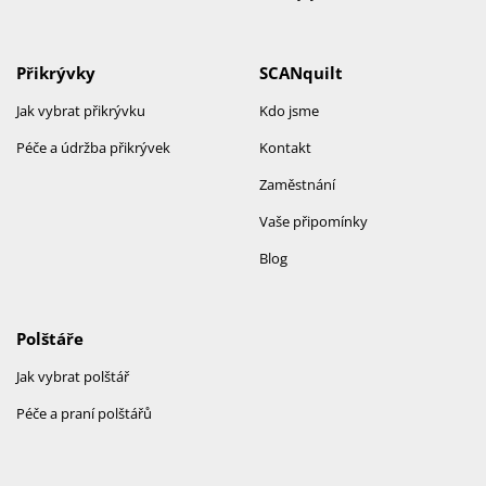
Přikrývky
SCANquilt
Jak vybrat přikrývku
Kdo jsme
Péče a údržba přikrývek
Kontakt
Zaměstnání
Vaše připomínky
Blog
Polštáře
Jak vybrat polštář
Péče a praní polštářů