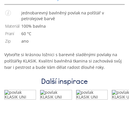
jednobarevný bavlněný povlak na polštář v
petrolejové barvě
Materiál
100% bavlna
Praní
60 °C
Zip
Ano
Vytvořte si krásnou ložnici s barevně sladěnými povlaky na
polštářky KLASIK. Kvalitní bavlněná tkanina si zachovává svůj
tvar i pestrost a bude Vám dělat radost dlouhé roky.
Další inspirace