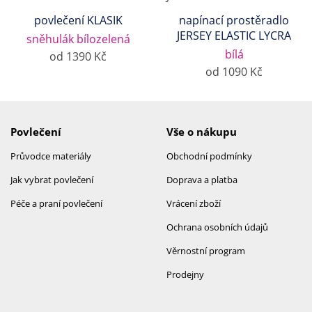
povlečení KLASIK
napínací prostěradlo
JERSEY ELASTIC LYCRA
sněhulák bílozelená
bílá
od 1390 Kč
od 1090 Kč
Povlečení
Vše o nákupu
Průvodce materiály
Obchodní podmínky
Jak vybrat povlečení
Doprava a platba
Péče a praní povlečení
Vrácení zboží
Ochrana osobních údajů
Věrnostní program
Prodejny