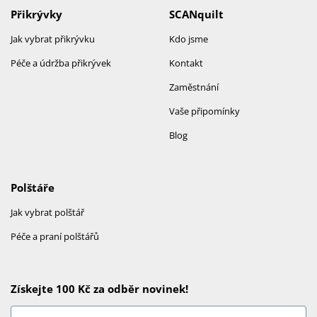
Přikrývky
SCANquilt
Jak vybrat přikrývku
Kdo jsme
Péče a údržba přikrývek
Kontakt
Zaměstnání
Vaše připomínky
Blog
Polštáře
Jak vybrat polštář
Péče a praní polštářů
Získejte 100 Kč za odběr novinek!