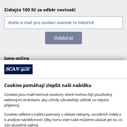
Získejte 100 Kč za odběr novinek!
Odebírat
Jsme online
Cookies pomáhají zlepšit naši nabídku
Cookies jsou malé textové soubory, které mohou být používány
webovými stránkami, aby učinily uživatelský zážitek co nejvíce
příjemný.
Cookies sdílíme s našimi partnery v oblasti reklamy, sociálních médií a
k analýze návštěvnosti. Díky tomu Vám také můžeme ukázat jen to, co
Vás skutečně zajímá.