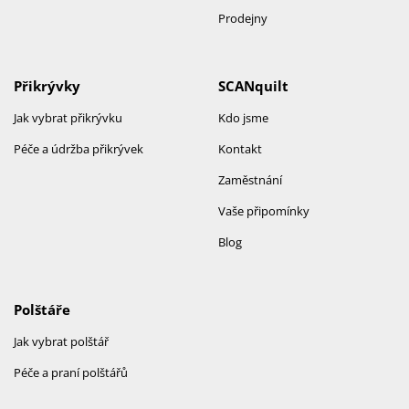
Prodejny
Přikrývky
SCANquilt
Jak vybrat přikrývku
Kdo jsme
Péče a údržba přikrývek
Kontakt
Zaměstnání
Vaše připomínky
Blog
Polštáře
Jak vybrat polštář
Péče a praní polštářů