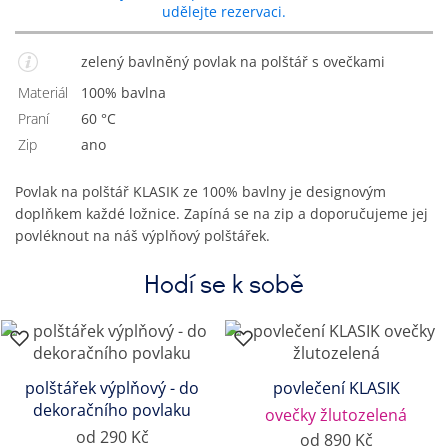
udělejte rezervaci.
zelený bavlněný povlak na polštář s ovečkami
Materiál
100% bavlna
Praní
60 °C
Zip
Ano
Povlak na polštář KLASIK ze 100% bavlny je designovým
doplňkem každé ložnice. Zapíná se na zip a doporučujeme jej
povléknout na náš výplňový polštářek.
Hodí se k sobě
polštářek výplňový - do
povlečení KLASIK
dekoračního povlaku
ovečky žlutozelená
od 290 Kč
od 890 Kč