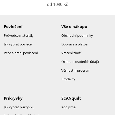
od 1090 Kč
Povlečení
Vše o nákupu
Průvodce materiály
Obchodní podmínky
Jak vybrat povlečení
Doprava a platba
Péče a praní povlečení
Vrácení zboží
Ochrana osobních údajů
Věrnostní program
Prodejny
Přikrývky
SCANquilt
Jak vybrat přikrývku
Kdo jsme