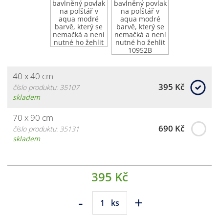
40 x 40 cm
395 Kč
číslo produktu: 35107
skladem
70 x 90 cm
690 Kč
číslo produktu: 35131
skladem
395 Kč
-
+
ks