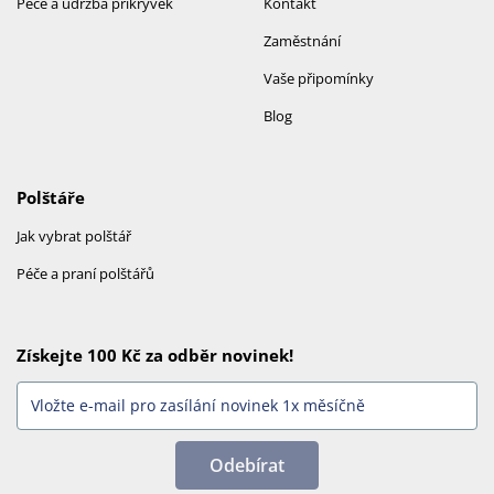
Péče a údržba přikrývek
Kontakt
Zaměstnání
Vaše připomínky
Blog
Polštáře
Jak vybrat polštář
Péče a praní polštářů
Získejte 100 Kč za odběr novinek!
Odebírat