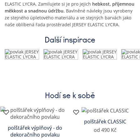
ELASTIC LYCRA. Zamilujete si je pro jejich
hebkost, příjemnou
měkkost a snadnou údržbu.
Bavlněné návleky jsou vyrobeny
ze stejného úpletového materiálu a ve stejných barvách jako
naše oblíbená řada prostěradel JERSEY ELASTIC LYCRA.
Další inspirace
Hodí se k sobě
polštářek CLASSIC
polštářek výplňový - do
od 490 Kč
dekoračního povlaku