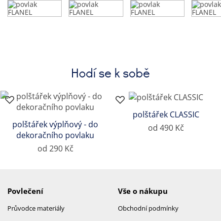
Hodí se k sobě
polštářek CLASSIC
polštářek výplňový - do
od 490 Kč
dekoračního povlaku
od 290 Kč
Povlečení
Vše o nákupu
Průvodce materiály
Obchodní podmínky