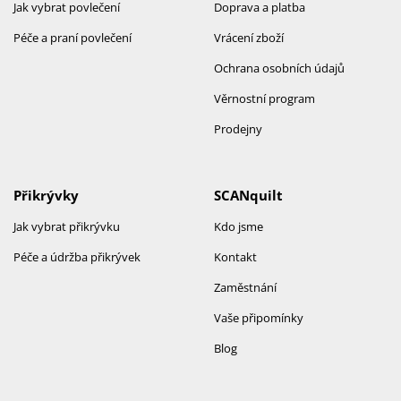
Jak vybrat povlečení
Doprava a platba
Péče a praní povlečení
Vrácení zboží
Ochrana osobních údajů
Věrnostní program
Prodejny
Přikrývky
SCANquilt
Jak vybrat přikrývku
Kdo jsme
Péče a údržba přikrývek
Kontakt
Zaměstnání
Vaše připomínky
Blog