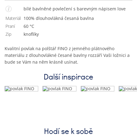
bílé bavlněné povlečení s barevným nápisem love
Materiál
100% dlouhovlákná česaná bavlna
Praní
60 °C
Zip
knoflíky
Kvalitní povlak na polštář FINO z jemného plátnového
materiálu z dlouhovlákné česané bavlny rozzáří Vaši ložnici a
bude se Vám na něm krásně usínat.
Další inspirace
Hodí se k sobě