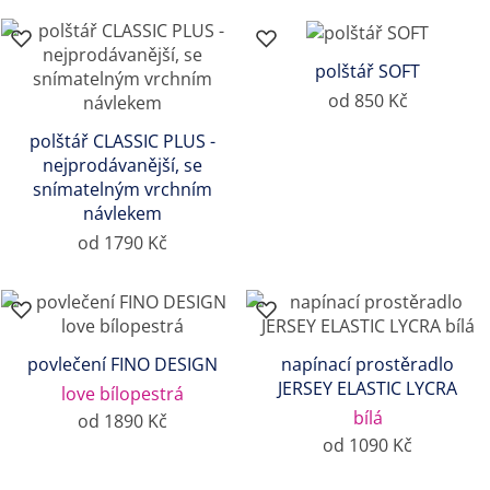
polštář SOFT
od 850 Kč
polštář CLASSIC PLUS -
nejprodávanější, se
snímatelným vrchním
návlekem
od 1790 Kč
povlečení FINO DESIGN
napínací prostěradlo
JERSEY ELASTIC LYCRA
love bílopestrá
bílá
od 1890 Kč
od 1090 Kč