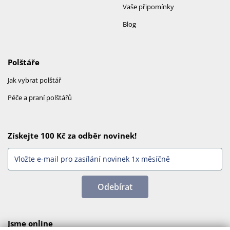
Vaše připomínky
Blog
Polštáře
Jak vybrat polštář
Péče a praní polštářů
Získejte 100 Kč za odběr novinek!
Odebírat
Jsme online