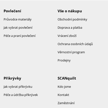
Povlečení
Vše o nákupu
Průvodce materiály
Obchodní podmínky
Jak vybrat povlečení
Doprava a platba
Péče a praní povlečení
Vrácení zboží
Ochrana osobních údajů
Věrnostní program
Prodejny
Přikrývky
SCANquilt
Jak vybrat přikrývku
Kdo jsme
Péče a údržba přikrývek
Kontakt
Zaměstnání