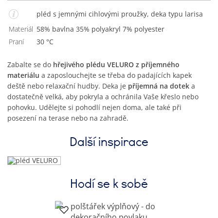
pléd s jemnými cihlovými proužky, deka typu larisa
Materiál
58% bavlna 35% polyakryl 7% polyester
Praní
30 °C
Zabalte se do
hřejivého plédu VELURO z příjemného
materiálu
a zaposlouchejte se třeba do padajících kapek
deště nebo relaxační hudby. Deka je
příjemná na dotek
a
dostatečně velká, aby pokryla a ochránila Vaše křeslo nebo
pohovku. Udělejte si pohodlí nejen doma, ale také při
posezení na terase nebo na zahradě.
Další inspirace
Hodí se k sobě