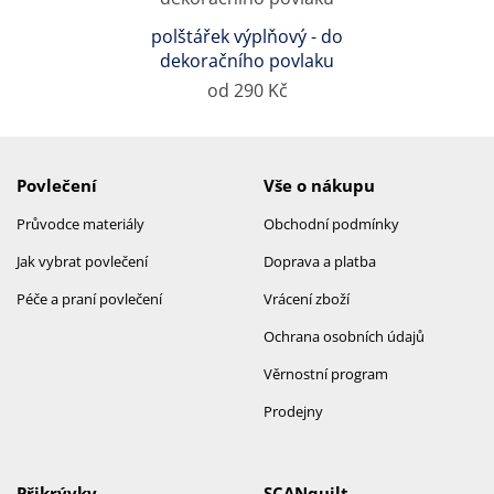
polštářek výplňový - do
dekoračního povlaku
od 290 Kč
Povlečení
Vše o nákupu
Průvodce materiály
Obchodní podmínky
Jak vybrat povlečení
Doprava a platba
Péče a praní povlečení
Vrácení zboží
Ochrana osobních údajů
Věrnostní program
Prodejny
Přikrývky
SCANquilt