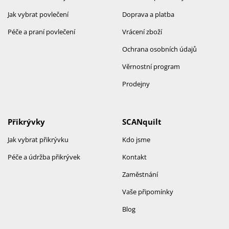
Jak vybrat povlečení
Doprava a platba
Péče a praní povlečení
Vrácení zboží
Ochrana osobních údajů
Věrnostní program
Prodejny
Přikrývky
SCANquilt
Jak vybrat přikrývku
Kdo jsme
Péče a údržba přikrývek
Kontakt
Zaměstnání
Vaše připomínky
Blog