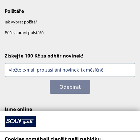
Polštáře
Jak vybrat polštář
Péče a praní polštářů
Získejte 100 Kč za odběr novinek!
Odebírat
Jsme online
Cookies pomáhají zlepšit naši nabídku