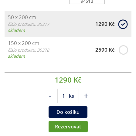
50 x 200 cm
1290 Kč
číslo produktu: 35377
skladem
150 x 200 cm
2590 Kč
číslo produktu: 35378
skladem
1290 Kč
-
+
ks
Do košíku
Rezervovat