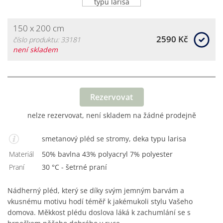
150 x 200 cm
2590 Kč
číslo produktu: 33181
není skladem
Rezervovat
nelze rezervovat, není skladem na žádné prodejně
smetanový pléd se stromy, deka typu larisa
Materiál
50% bavlna 43% polyacryl 7% polyester
Praní
30 °C - šetrné praní
Nádherný pléd, který se díky svým jemným barvám a
vkusnému motivu hodí téměř k jakémukoli stylu Vašeho
domova. Měkkost plédu doslova láká k zachumlání se s