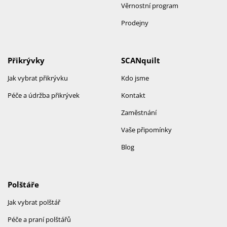
Věrnostní program
Prodejny
Přikrývky
SCANquilt
Jak vybrat přikrývku
Kdo jsme
Péče a údržba přikrývek
Kontakt
Zaměstnání
Vaše připomínky
Blog
Polštáře
Jak vybrat polštář
Péče a praní polštářů