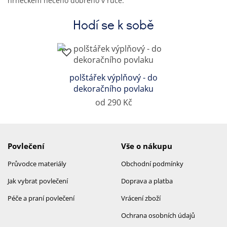
hrnečkem něčeho dobrého v ruce.
Hodí se k sobě
polštářek výplňový - do
dekoračního povlaku
od 290 Kč
Povlečení
Vše o nákupu
Průvodce materiály
Obchodní podmínky
Jak vybrat povlečení
Doprava a platba
Péče a praní povlečení
Vrácení zboží
Ochrana osobních údajů