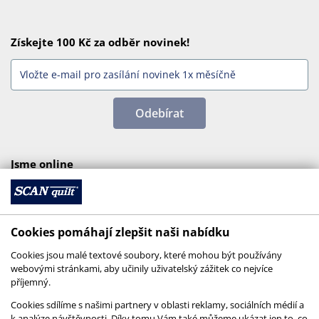
Získejte 100 Kč za odběr novinek!
Odebírat
Jsme online
Cookies pomáhají zlepšit naši nabídku
Cookies jsou malé textové soubory, které mohou být používány
webovými stránkami, aby učinily uživatelský zážitek co nejvíce
příjemný.
Cookies sdílíme s našimi partnery v oblasti reklamy, sociálních médií a
k analýze návštěvnosti. Díky tomu Vám také můžeme ukázat jen to, co