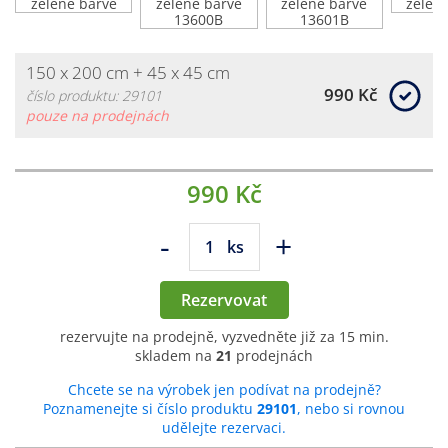
150 x 200 cm + 45 x 45 cm
990 Kč
číslo produktu: 29101
pouze na prodejnách
990 Kč
-
+
ks
Rezervovat
rezervujte na prodejně, vyzvedněte již za 15 min.
skladem na
21
prodejnách
Chcete se na výrobek jen podívat na prodejně?
Poznamenejte si číslo produktu
29101
, nebo si rovnou
udělejte rezervaci.