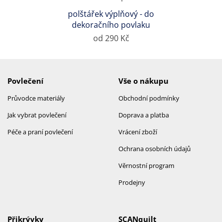
polštářek výplňový - do
dekoračního povlaku
od 290 Kč
Povlečení
Vše o nákupu
Průvodce materiály
Obchodní podmínky
Jak vybrat povlečení
Doprava a platba
Péče a praní povlečení
Vrácení zboží
Ochrana osobních údajů
Věrnostní program
Prodejny
Přikrývky
SCANquilt