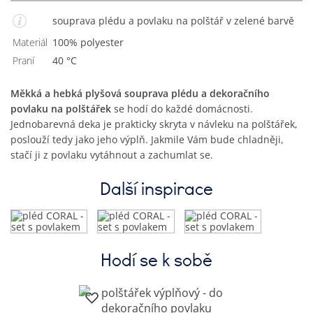
souprava plédu a povlaku na polštář v zelené barvě
Materiál
100% polyester
Praní
40 °C
Měkká a hebká plyšová souprava plédu a dekoračního
povlaku na polštářek
se hodí do každé domácnosti.
Jednobarevná deka je prakticky skryta v návleku na polštářek,
poslouží tedy jako jeho výplň. Jakmile Vám bude chladněji,
stačí ji z povlaku vytáhnout a zachumlat se.
Další inspirace
Hodí se k sobě