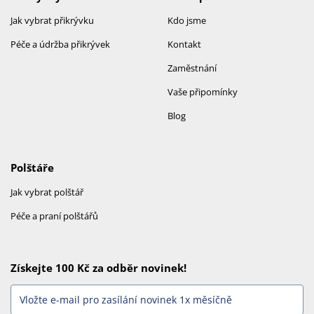
Jak vybrat přikrývku
Kdo jsme
Péče a údržba přikrývek
Kontakt
Zaměstnání
Vaše připomínky
Blog
Polštáře
Jak vybrat polštář
Péče a praní polštářů
Získejte 100 Kč za odběr novinek!