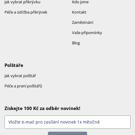
Jak vybrat přikrývku
Kdo jsme
Péče a údržba přikrývek
Kontakt
Zaměstnání
Vaše připomínky
Blog
Polštáře
Jak vybrat polštář
Péče a praní polštářů
Získejte 100 Kč za odběr novinek!