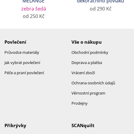
MELANGE
dekoračního povlaku
zebra šedá
od 290 Kč
od 250 Kč
Povlečení
Vše o nákupu
Průvodce materiály
Obchodní podmínky
Jak vybrat povlečení
Doprava a platba
Péče a praní povlečení
Vrácení zboží
Ochrana osobních údajů
Věrnostní program
Prodejny
Přikrývky
SCANquilt