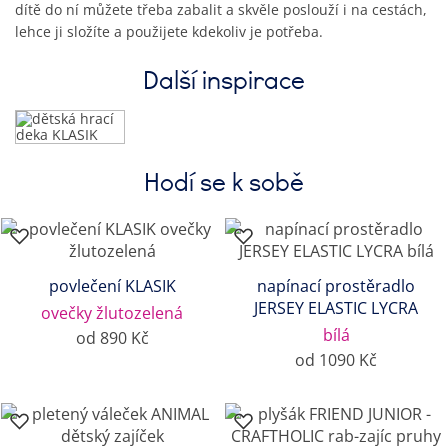
dítě do ní můžete třeba zabalit a skvěle poslouží i na cestách,
lehce ji složíte a použijete kdekoliv je potřeba.
Další inspirace
Hodí se k sobě
povlečení KLASIK
napínací prostěradlo
JERSEY ELASTIC LYCRA
ovečky žlutozelená
bílá
od 890 Kč
od 1090 Kč