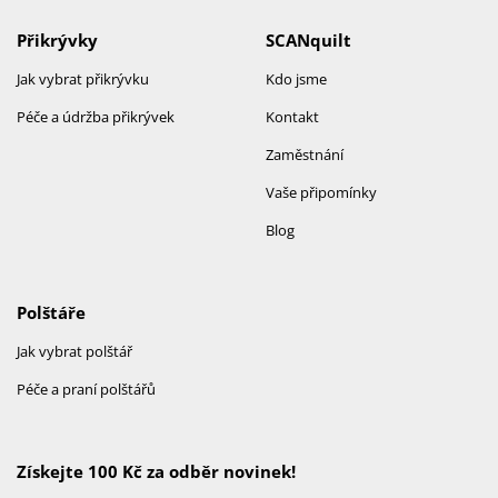
Přikrývky
SCANquilt
Jak vybrat přikrývku
Kdo jsme
Péče a údržba přikrývek
Kontakt
Zaměstnání
Vaše připomínky
Blog
Polštáře
Jak vybrat polštář
Péče a praní polštářů
Získejte 100 Kč za odběr novinek!