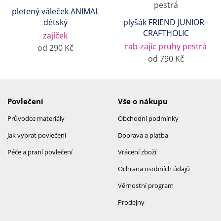
pletený váleček ANIMAL
dětský
plyšák FRIEND JUNIOR -
CRAFTHOLIC
zajíček
rab-zajíc pruhy pestrá
od 290 Kč
od 790 Kč
Povlečení
Vše o nákupu
Průvodce materiály
Obchodní podmínky
Jak vybrat povlečení
Doprava a platba
Péče a praní povlečení
Vrácení zboží
Ochrana osobních údajů
Věrnostní program
Prodejny