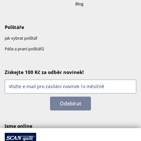
Blog
Polštáře
Jak vybrat polštář
Péče a praní polštářů
Získejte 100 Kč za odběr novinek!
Odebírat
Jsme online