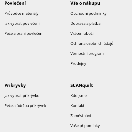
Povlečení
Vše o nákupu
Průvodce materiály
Obchodní podmínky
Jak vybrat povlečení
Doprava a platba
Péče a praní povlečení
Vrácení zboží
Ochrana osobních údajů
Věrnostní program
Prodejny
Přikrývky
SCANquilt
Jak vybrat přikrývku
Kdo jsme
Péče a údržba přikrývek
Kontakt
Zaměstnání
Vaše připomínky