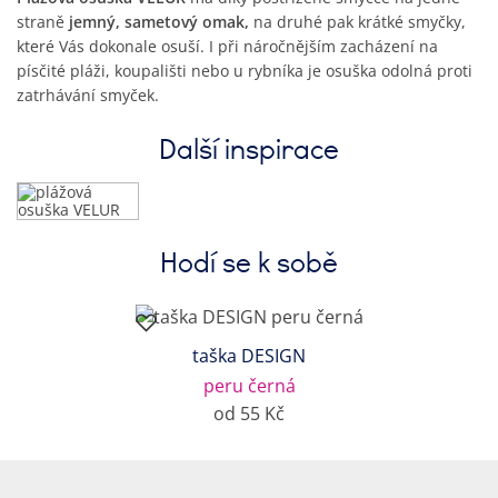
straně
jemný, sametový omak,
na druhé pak krátké smyčky,
které Vás dokonale osuší. I při náročnějším zacházení na
písčité pláži, koupališti nebo u rybníka je osuška odolná proti
zatrhávání smyček.
Další inspirace
Hodí se k sobě
taška DESIGN
peru černá
od 55 Kč