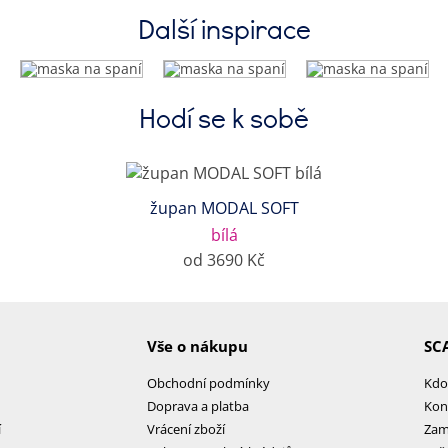
Další inspirace
Hodí se k sobě
župan MODAL SOFT
bílá
od 3690 Kč
Vše o nákupu
SC
Obchodní podmínky
Kdo
Doprava a platba
Kon
í
Vrácení zboží
Zam