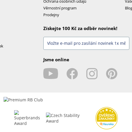
Ochrana osobních údajů
Vaš
Věrnostní program
Blo
Prodejny
Získejte 100 Kč za odběr novinek!
ek
Jsme online