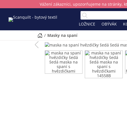
Vážení zákazníci, upozorňujeme na stránky, k
LOŽNICE
OBÝVÁK
K
/
masky na spaní