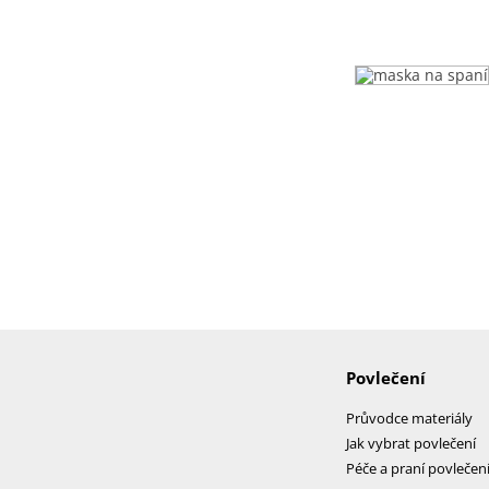
Povlečení
Průvodce materiály
Jak vybrat povlečení
Péče a praní povlečen