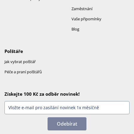
Zaměstnání
Vaše připomínky
Blog
Polštáře
Jak vybrat polštář
Péče a praní polštářů
Získejte 100 Kč za odběr novinek!
Odebírat