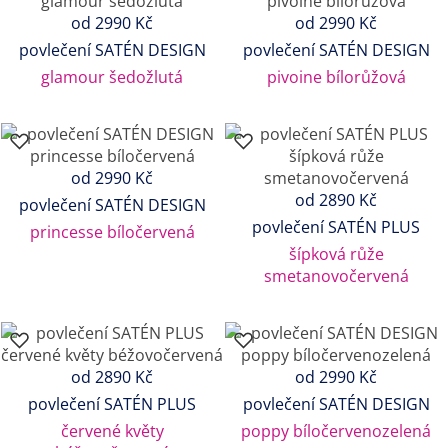
od 2990 Kč
od 2990 Kč
povlečení SATÉN DESIGN
povlečení SATÉN DESIGN
glamour šedožlutá
pivoine bílorůžová
od 2990 Kč
od 2890 Kč
povlečení SATÉN DESIGN
povlečení SATÉN PLUS
princesse bíločervená
šípková růže
smetanovočervená
od 2890 Kč
od 2990 Kč
povlečení SATÉN PLUS
povlečení SATÉN DESIGN
červené květy
poppy bíločervenozelená