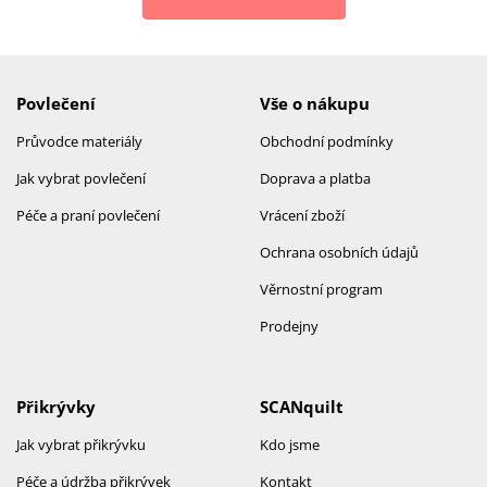
Povlečení
Vše o nákupu
Průvodce materiály
Obchodní podmínky
Jak vybrat povlečení
Doprava a platba
Péče a praní povlečení
Vrácení zboží
Ochrana osobních údajů
Věrnostní program
Prodejny
Přikrývky
SCANquilt
Jak vybrat přikrývku
Kdo jsme
Péče a údržba přikrývek
Kontakt