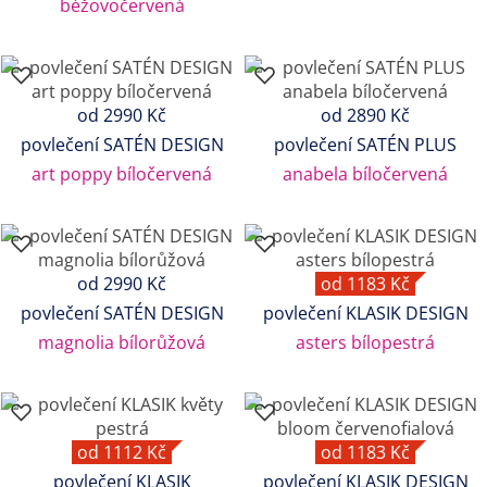
béžovočervená
od 2990 Kč
od 2890 Kč
povlečení SATÉN DESIGN
povlečení SATÉN PLUS
art poppy bíločervená
anabela bíločervená
od 2990 Kč
od 1183 Kč
povlečení SATÉN DESIGN
povlečení KLASIK DESIGN
magnolia bílorůžová
asters bílopestrá
od 1112 Kč
od 1183 Kč
povlečení KLASIK
povlečení KLASIK DESIGN