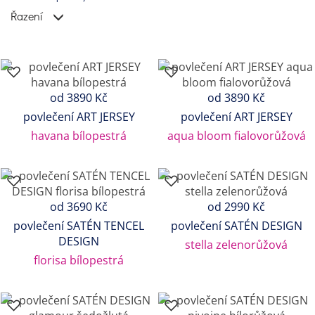
Řazení
od 3890 Kč
od 3890 Kč
povlečení ART JERSEY
povlečení ART JERSEY
havana bílopestrá
aqua bloom fialovorůžová
od 3690 Kč
od 2990 Kč
povlečení SATÉN TENCEL
povlečení SATÉN DESIGN
DESIGN
stella zelenorůžová
florisa bílopestrá