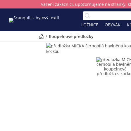
Vážení zákazníci, upozorňujeme na stránky, k
LOŽNICE
OBÝVÁK
K
/
koupelnové předložky