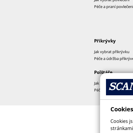
Péče a praní povlečen
Přikrývky
Jak vybrat přikrývku
Péče a údržba přikrýv
Polštáře
Jak vybrat polštář
Péče a praní polštářů
Cookies
Cookies j
stránkami,