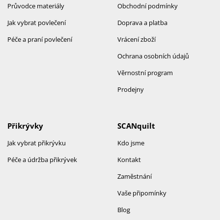
Průvodce materiály
Obchodní podmínky
Jak vybrat povlečení
Doprava a platba
Péče a praní povlečení
Vrácení zboží
Ochrana osobních údajů
Věrnostní program
Prodejny
Přikrývky
SCANquilt
Jak vybrat přikrývku
Kdo jsme
Péče a údržba přikrývek
Kontakt
Zaměstnání
Vaše připomínky
Blog