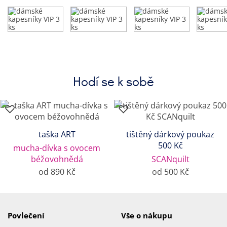
Hodí se k sobě
taška ART
tištěný dárkový poukaz
500 Kč
mucha-dívka s ovocem
béžovohnědá
SCANquilt
od 890 Kč
od 500 Kč
Povlečení
Vše o nákupu