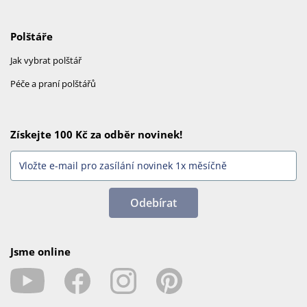
Polštáře
Jak vybrat polštář
Péče a praní polštářů
Získejte 100 Kč za odběr novinek!
Odebírat
Jsme online