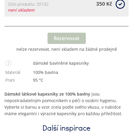
350 Kč
číslo produktu: 35192
není skladem
Rezervovat
nelze rezervovat, není skladem na žádné prodejně
dámské bavlněné kapesníky
Materiál
100% bavlna
Praní
95 °C
Dámské látkové kapesníky ze 100% bavlny
jsou
nepostradatelným pomocníkem v péči o osobní hygienu.
Vyberte si barvu a vzor zcela podle svého vkusu, v nabídce
máme elegantní i výrazné kapesníky pro každou příležitost.
Další inspirace