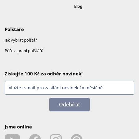
Blog
Polštáře
Jak vybrat polštář
Péče a praní polštářů
Získejte 100 Kč za odběr novinek!
Odebírat
Jsme online