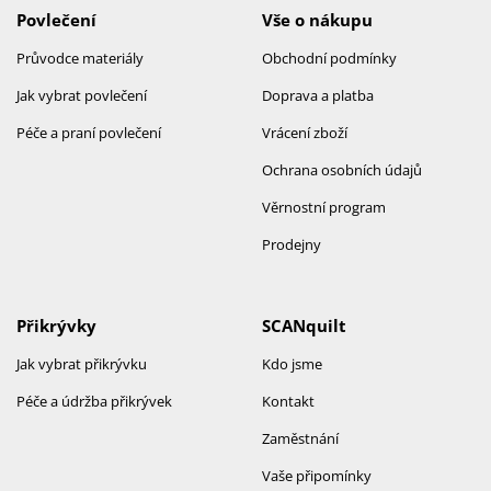
Povlečení
Vše o nákupu
Průvodce materiály
Obchodní podmínky
Jak vybrat povlečení
Doprava a platba
Péče a praní povlečení
Vrácení zboží
Ochrana osobních údajů
Věrnostní program
Prodejny
Přikrývky
SCANquilt
Jak vybrat přikrývku
Kdo jsme
Péče a údržba přikrývek
Kontakt
Zaměstnání
Vaše připomínky