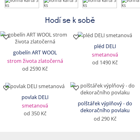
Hodí se k sobě
pléd DELI
gobelín ART WOOL
smetanová
strom života zlatočerná
od 1490 Kč
od 2590 Kč
povlak DELI
polštářek výplňový - do
smetanová
dekoračního povlaku
od 350 Kč
od 290 Kč