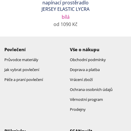
napínací prostěradlo
JERSEY ELASTIC LYCRA
bílá
od 1090 Kč
Povlečení
Vše o nákupu
Průvodce materiály
Obchodní podmínky
Jak vybrat povlečení
Doprava a platba
Péče a praní povlečení
Vrácení zboží
Ochrana osobních údajů
Věrnostní program
Prodejny
Přikrývky
SCANquilt