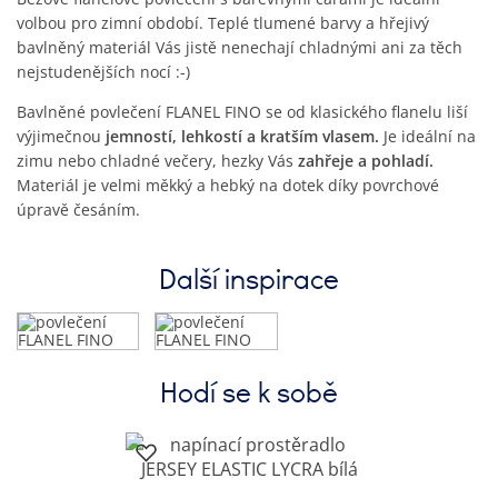
volbou pro zimní období. Teplé tlumené barvy a hřejivý
bavlněný materiál Vás jistě nenechají chladnými ani za těch
nejstudenějších nocí :-)
Bavlněné povlečení FLANEL FINO se od klasického flanelu liší
výjimečnou
jemností, lehkostí a kratším vlasem.
Je ideální na
zimu nebo chladné večery, hezky Vás
zahřeje a pohladí.
Materiál je velmi měkký a hebký na dotek díky povrchové
úpravě česáním.
Další inspirace
Hodí se k sobě