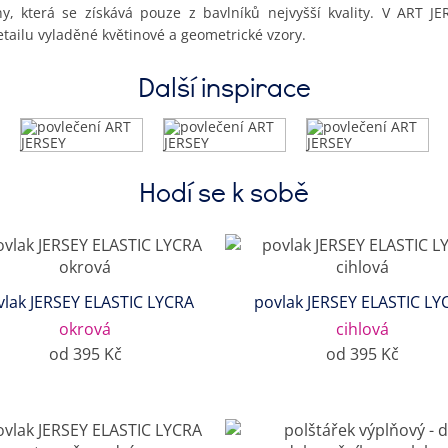
, která se získává pouze z bavlníků nejvyšší kvality. V ART JER
tailu vyladěné květinové a geometrické vzory.
Další inspirace
Hodí se k sobě
vlak JERSEY ELASTIC LYCRA
povlak JERSEY ELASTIC LY
okrová
cihlová
od 395 Kč
od 395 Kč