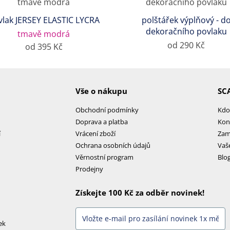
vlak JERSEY ELASTIC LYCRA
polštářek výplňový - d
dekoračního povlaku
tmavě modrá
od 290 Kč
od 395 Kč
Vše o nákupu
SC
Obchodní podmínky
Kdo
Doprava a platba
Kon
í
Vrácení zboží
Zam
Ochrana osobních údajů
Vaš
Věrnostní program
Blo
Prodejny
Získejte 100 Kč za odběr novinek!
ek