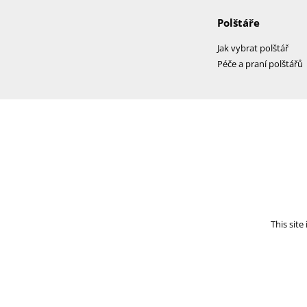
Polštáře
Jak vybrat polštář
Péče a praní polštářů
This sit