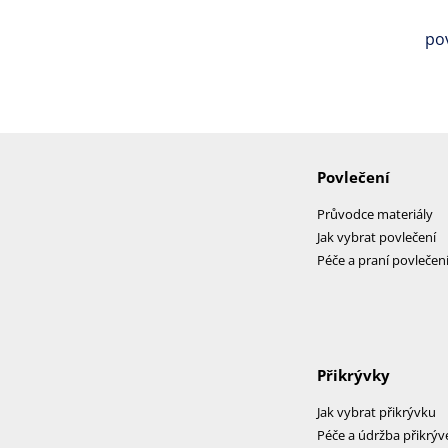
po
Povlečení
Průvodce materiály
Jak vybrat povlečení
Péče a praní povlečen
Přikrývky
Jak vybrat přikrývku
Péče a údržba přikrýv