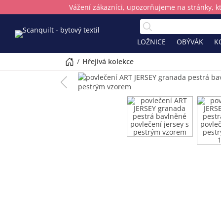
Vážení zákazníci, upozorňujeme na stránky, k
LOŽNICE
OBÝVÁK
K
/
hřejivá kolekce