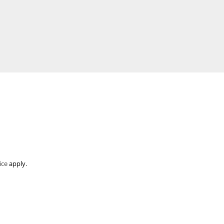
ice
apply.