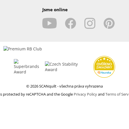
Jsme online
© 2026 SCANquilt - všechna práva vyhrazena
e is protected by reCAPTCHA and the Google
Privacy Policy
and
Terms of Serv