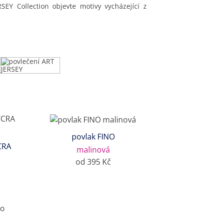
SEY Collection objevte motivy vycházející z
povlak FINO
CRA
malinová
od 395 Kč