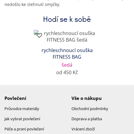
nedošlo ke slehnutí smyčky.
Hodí se k sobě
rychleschnoucí osuška
FITNESS BAG
šedá
od 450 Kč
Povlečení
Vše o nákupu
Průvodce materiály
Obchodní podmínky
Jak vybrat povlečení
Doprava a platba
Péče a praní povlečení
Vrácení zboží