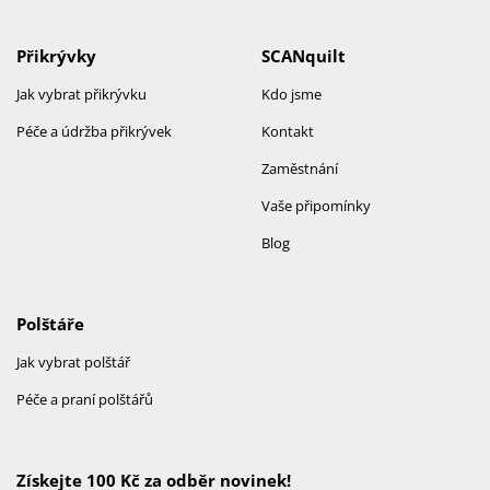
Přikrývky
SCANquilt
Jak vybrat přikrývku
Kdo jsme
Péče a údržba přikrývek
Kontakt
Zaměstnání
Vaše připomínky
Blog
Polštáře
Jak vybrat polštář
Péče a praní polštářů
Získejte 100 Kč za odběr novinek!