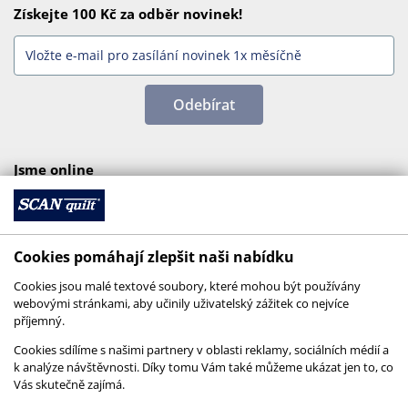
Získejte 100 Kč za odběr novinek!
Odebírat
Jsme online
Cookies pomáhají zlepšit naši nabídku
Cookies jsou malé textové soubory, které mohou být používány
webovými stránkami, aby učinily uživatelský zážitek co nejvíce
příjemný.
Cookies sdílíme s našimi partnery v oblasti reklamy, sociálních médií a
k analýze návštěvnosti. Díky tomu Vám také můžeme ukázat jen to, co
Vás skutečně zajímá.
© 2026 SCANquilt - všechna práva vyhrazena