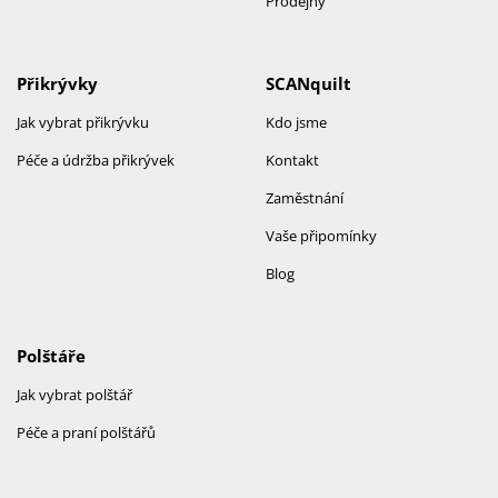
Prodejny
Přikrývky
SCANquilt
Jak vybrat přikrývku
Kdo jsme
Péče a údržba přikrývek
Kontakt
Zaměstnání
Vaše připomínky
Blog
Polštáře
Jak vybrat polštář
Péče a praní polštářů