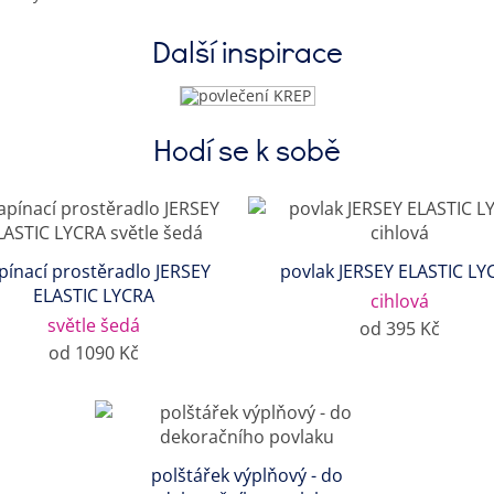
Další inspirace
Hodí se k sobě
pínací prostěradlo JERSEY
povlak JERSEY ELASTIC LY
ELASTIC LYCRA
cihlová
světle šedá
od 395 Kč
od 1090 Kč
polštářek výplňový - do