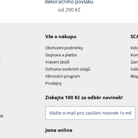
dekoračního povlaku
od 290 Kč
Vše o nákupu
SC
Obchodní podmínky
Kdo
Doprava a platba
Kon
í
Vrácení zboží
Zam
Ochrana osobních údajů
Vaš
Věrnostní program
Blo
Prodejny
Získejte 100 Kč za odběr novinek!
ek
Jsme online