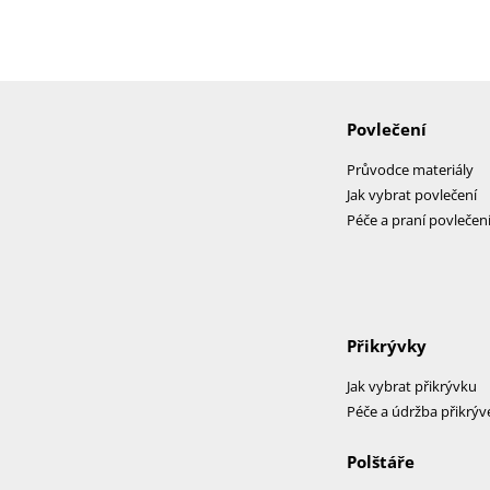
Povlečení
Průvodce materiály
Jak vybrat povlečení
Péče a praní povlečen
Přikrývky
Jak vybrat přikrývku
Péče a údržba přikrýv
Polštáře