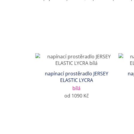
napínací prostěradlo JERSEY
na
ELASTIC LYCRA
bílá
od 1090 Kč