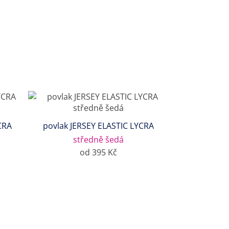
CRA
povlak JERSEY ELASTIC LYCRA
středně šedá
od 395 Kč