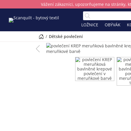
Vážení zákazníci, upozorňujeme na stránky, k
LOŽNICE
OBÝVÁK
K
/
dětské povlečení