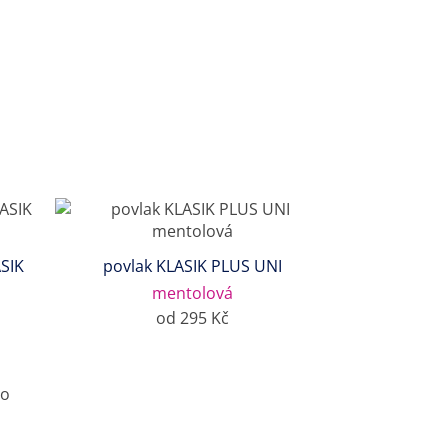
SIK
povlak KLASIK PLUS UNI
mentolová
od 295 Kč