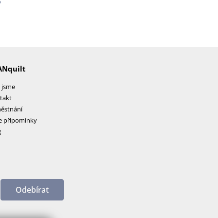
o
ANquilt
 jsme
takt
ěstnání
e připomínky
g
Odebírat