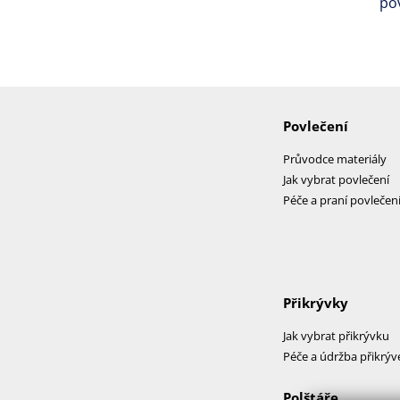
po
Povlečení
Průvodce materiály
Jak vybrat povlečení
Péče a praní povlečen
Přikrývky
Jak vybrat přikrývku
Péče a údržba přikrýv
Polštáře