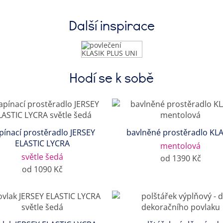
Další inspirace
Hodí se k sobě
pínací prostěradlo JERSEY
bavlněné prostěradlo KLA
ELASTIC LYCRA
mentolová
světle šedá
od 1390 Kč
od 1090 Kč