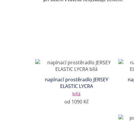
napínací prostěradlo JERSEY
na
ELASTIC LYCRA
bílá
od 1090 Kč