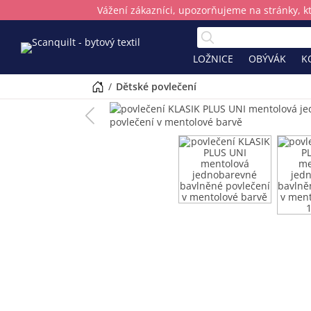
Vážení zákazníci, upozorňujeme na stránky, k
LOŽNICE
OBÝVÁK
K
/
dětské povlečení