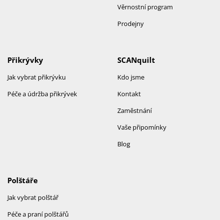
Věrnostní program
Prodejny
Přikrývky
SCANquilt
Jak vybrat přikrývku
Kdo jsme
Péče a údržba přikrývek
Kontakt
Zaměstnání
Vaše připomínky
Blog
Polštáře
Jak vybrat polštář
Péče a praní polštářů