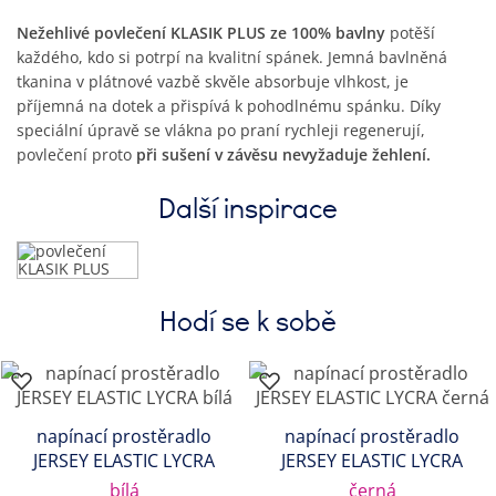
Nežehlivé povlečení KLASIK PLUS ze 100% bavlny
potěší
každého, kdo si potrpí na kvalitní spánek. Jemná bavlněná
tkanina v plátnové vazbě skvěle absorbuje vlhkost, je
příjemná na dotek a přispívá k pohodlnému spánku. Díky
speciální úpravě se vlákna po praní rychleji regenerují,
povlečení proto
při sušení v závěsu nevyžaduje žehlení.
Další inspirace
Hodí se k sobě
napínací prostěradlo
napínací prostěradlo
JERSEY ELASTIC LYCRA
JERSEY ELASTIC LYCRA
bílá
černá