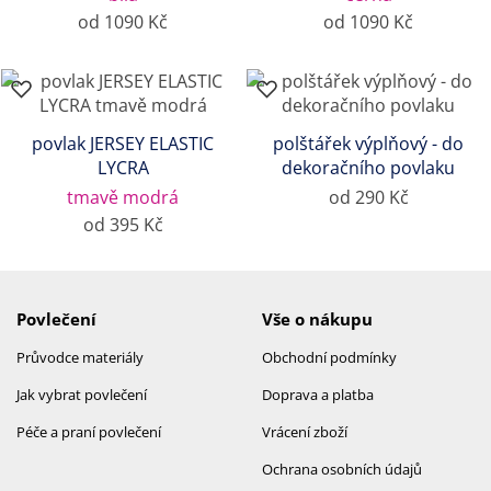
od 1090 Kč
od 1090 Kč
povlak JERSEY ELASTIC
polštářek výplňový - do
LYCRA
dekoračního povlaku
tmavě modrá
od 290 Kč
od 395 Kč
Povlečení
Vše o nákupu
Průvodce materiály
Obchodní podmínky
Jak vybrat povlečení
Doprava a platba
Péče a praní povlečení
Vrácení zboží
Ochrana osobních údajů