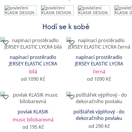
Hodí se k sobě
napínací prostěradlo
napínací prostěradlo
JERSEY ELASTIC LYCRA
JERSEY ELASTIC LYCRA
bílá
černá
od 1090 Kč
od 1090 Kč
povlak KLASIK
polštářek výplňový - do
dekoračního povlaku
music bílobarevná
od 290 Kč
od 195 Kč