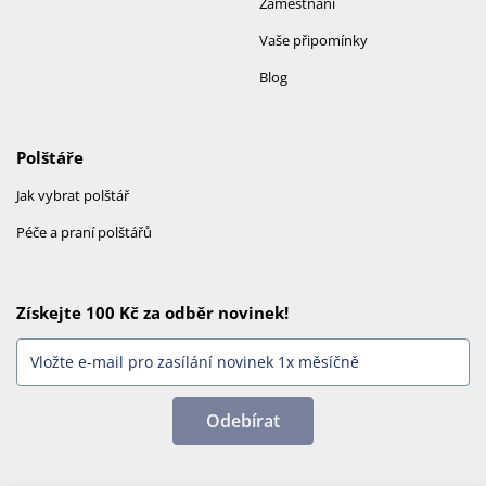
Zaměstnání
Vaše připomínky
Blog
Polštáře
Jak vybrat polštář
Péče a praní polštářů
Získejte 100 Kč za odběr novinek!
Odebírat