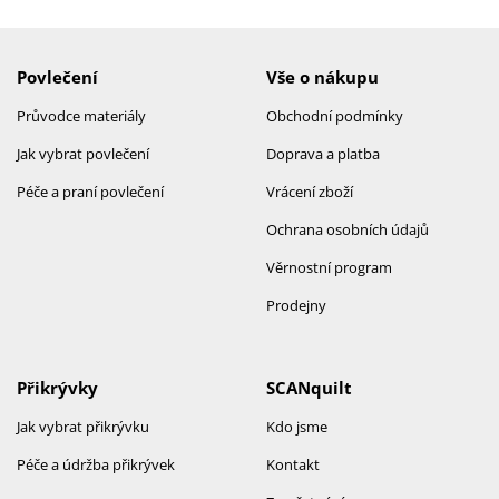
Povlečení
Vše o nákupu
Průvodce materiály
Obchodní podmínky
Jak vybrat povlečení
Doprava a platba
Péče a praní povlečení
Vrácení zboží
Ochrana osobních údajů
Věrnostní program
Prodejny
Přikrývky
SCANquilt
Jak vybrat přikrývku
Kdo jsme
Péče a údržba přikrývek
Kontakt