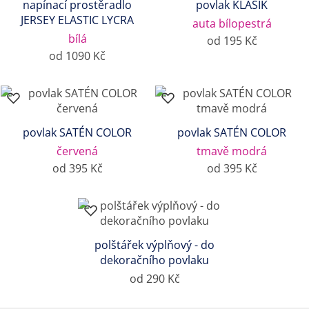
napínací prostěradlo
povlak KLASIK
JERSEY ELASTIC LYCRA
auta bílopestrá
bílá
od 195 Kč
od 1090 Kč
povlak SATÉN COLOR
povlak SATÉN COLOR
červená
tmavě modrá
od 395 Kč
od 395 Kč
polštářek výplňový - do
dekoračního povlaku
od 290 Kč