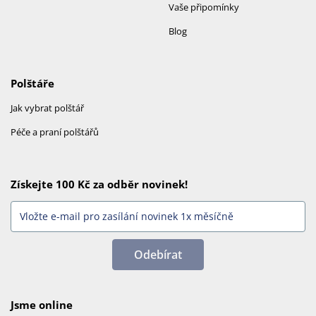
Vaše připomínky
Blog
Polštáře
Jak vybrat polštář
Péče a praní polštářů
Získejte 100 Kč za odběr novinek!
Odebírat
Jsme online