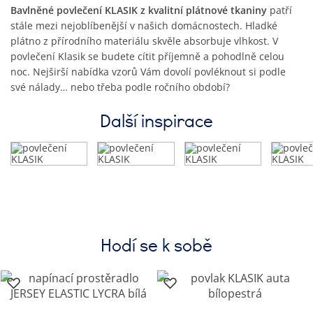
Bavlněné povlečení KLASIK z kvalitní plátnové tkaniny
patří
stále mezi nejoblíbenější v našich domácnostech. Hladké
plátno z přírodního materiálu skvěle absorbuje vlhkost. V
povlečení Klasik se budete cítit příjemně a pohodlně celou
noc. Nejširší nabídka vzorů Vám dovolí povléknout si podle
své nálady… nebo třeba podle ročního období?
Další inspirace
Hodí se k sobě