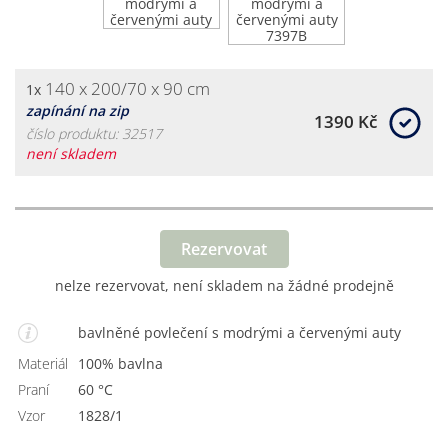
140 x 200/70 x 90 cm
1x
zapínání na zip
1390 Kč
číslo produktu: 32517
není skladem
Rezervovat
nelze rezervovat, není skladem na žádné prodejně
bavlněné povlečení s modrými a červenými auty
Materiál
100% bavlna
Praní
60 °C
Vzor
1828/1