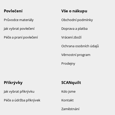
Povlečení
Vše o nákupu
Průvodce materiály
Obchodní podmínky
Jak vybrat povlečení
Doprava a platba
Péče a praní povlečení
Vrácení zboží
Ochrana osobních údajů
Věrnostní program
Prodejny
Přikrývky
SCANquilt
Jak vybrat přikrývku
Kdo jsme
Péče a údržba přikrývek
Kontakt
Zaměstnání