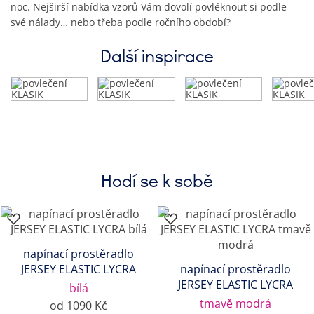
noc. Nejširší nabídka vzorů Vám dovolí povléknout si podle
své nálady… nebo třeba podle ročního období?
Další inspirace
Hodí se k sobě
napínací prostěradlo
JERSEY ELASTIC LYCRA
napínací prostěradlo
JERSEY ELASTIC LYCRA
bílá
tmavě modrá
od 1090 Kč