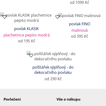
od 1090 Kč
povlak FINO
povlak KLASIK
malinová
plachetnice pepito modrá
od 395 Kč
od 195 Kč
polštářek výplňový - do
dekoračního povlaku
od 290 Kč
Povlečení
Vše o nákupu