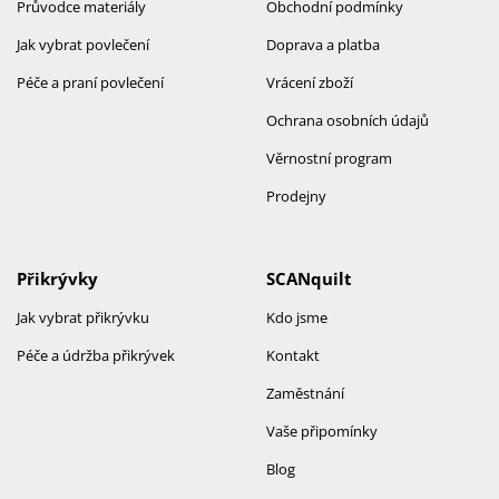
Průvodce materiály
Obchodní podmínky
Jak vybrat povlečení
Doprava a platba
Péče a praní povlečení
Vrácení zboží
Ochrana osobních údajů
Věrnostní program
Prodejny
Přikrývky
SCANquilt
Jak vybrat přikrývku
Kdo jsme
Péče a údržba přikrývek
Kontakt
Zaměstnání
Vaše připomínky
Blog