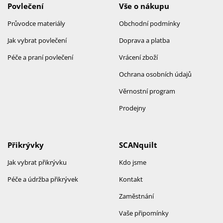
Povlečení
Vše o nákupu
Průvodce materiály
Obchodní podmínky
Jak vybrat povlečení
Doprava a platba
Péče a praní povlečení
Vrácení zboží
Ochrana osobních údajů
Věrnostní program
Prodejny
Přikrývky
SCANquilt
Jak vybrat přikrývku
Kdo jsme
Péče a údržba přikrývek
Kontakt
Zaměstnání
Vaše připomínky