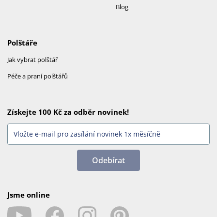
Blog
Polštáře
Jak vybrat polštář
Péče a praní polštářů
Získejte 100 Kč za odběr novinek!
Odebírat
Jsme online