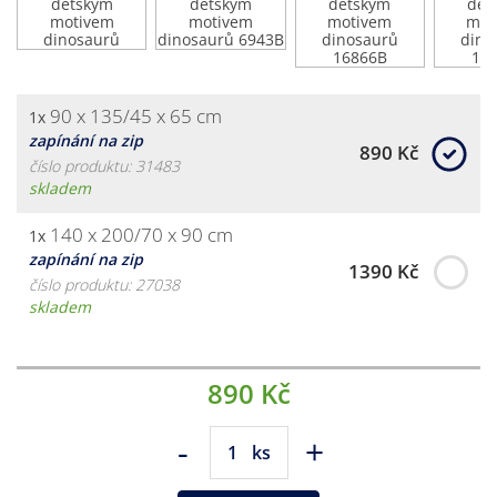
90 x 135/45 x 65 cm
1x
zapínání na zip
890 Kč
číslo produktu: 31483
skladem
140 x 200/70 x 90 cm
1x
zapínání na zip
1390 Kč
číslo produktu: 27038
skladem
890 Kč
-
+
ks