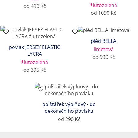
žlutozelená
od 490 Kč
od 1090 Kč
pléd BELLA
povlak JERSEY ELASTIC
limetová
LYCRA
od 990 Kč
žlutozelená
od 395 Kč
polštářek výplňový - do
dekoračního povlaku
od 290 Kč