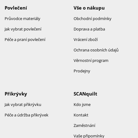
Povlečení
Vše o nákupu
Průvodce materiály
Obchodní podmínky
Jak vybrat povlečení
Doprava a platba
Péče a praní povlečení
Vrácení zboží
Ochrana osobních údajů
Věrnostní program
Prodejny
Přikrývky
SCANquilt
Jak vybrat přikrývku
Kdo jsme
Péče a údržba přikrývek
Kontakt
Zaměstnání
Vaše připomínky