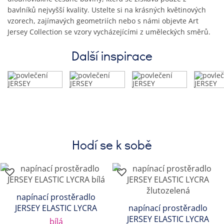
bavlníků nejvyšší kvality. Ustelte si na krásných květinových
vzorech, zajímavých geometriích nebo s námi objevte Art
Jersey Collection se vzory vycházejícími z uměleckých směrů.
Další inspirace
Hodí se k sobě
napínací prostěradlo
JERSEY ELASTIC LYCRA
napínací prostěradlo
JERSEY ELASTIC LYCRA
bílá