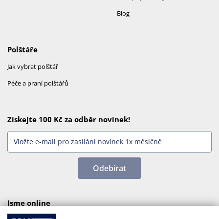
Blog
Polštáře
Jak vybrat polštář
Péče a praní polštářů
Získejte 100 Kč za odběr novinek!
Odebírat
Jsme online