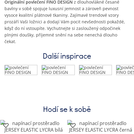
Originální povlečení FINO DESIGN
z dlouhovlákné česané
bavlny v sobě spojuje luxusní jemnost a zároveň pevnost
vysoce kvalitní plátnové tkaniny. Zajímavé trendové vzory
prozáří Vaši ložnici a dodají Vám pocit nevšednosti pokaždé,
když do ní vstoupíte. Vychutnejte si zasloužený odpočinek
plnými doušky, příjemné snění na sebe nenechá dlouho
čekat.
Další inspirace
Hodí se k sobě