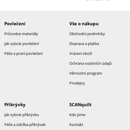
Povlečení
Vše o nákupu
Průvodce materiály
Obchodní podmínky
Jak vybrat povlečení
Doprava a platba
Péče a praní povlečení
Vrácení zboží
Ochrana osobních údajů
Věrnostní program
Prodejny
Přikrývky
SCANquilt
Jak vybrat přikrývku
Kdo jsme
Péče a údržba přikrývek
Kontakt