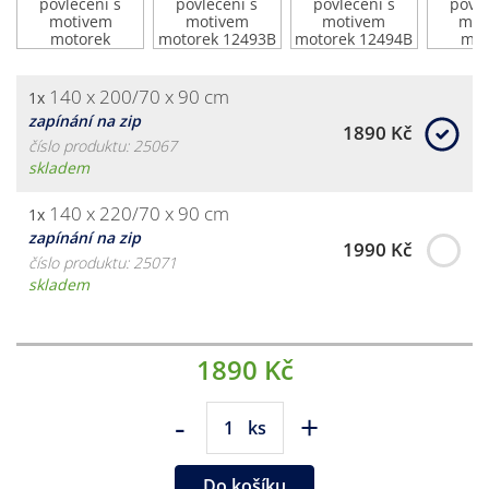
140 x 200/70 x 90 cm
1x
zapínání na zip
1890 Kč
číslo produktu: 25067
skladem
140 x 220/70 x 90 cm
1x
zapínání na zip
1990 Kč
číslo produktu: 25071
skladem
1890 Kč
-
+
ks
Do košíku