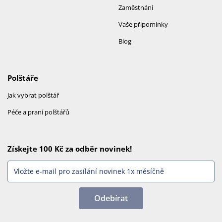
Zaměstnání
Vaše připomínky
Blog
Polštáře
Jak vybrat polštář
Péče a praní polštářů
Získejte 100 Kč za odběr novinek!
Odebírat