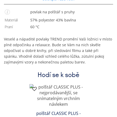
povlak na polštář s pruhy
Materiál
57% polyester 43% bavlna
Praní
60 °C
Veselé a nápadité povlaky TREND promění Vaši ložnici v místo
plné odpočinku a relaxace. Bude se Vám na nich skvěle
odpočívat u dobré knihy, při sledování filmu a také při
spánku. Vhodně doladí vzhled celého lůžka, zútulní pokoj
zajímavými vzory a nekonečnou paletou barev.
Hodí se k sobě
polštář CLASSIC PLUS -