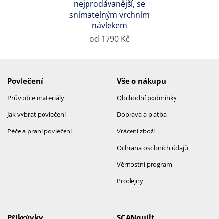
nejprodávanější, se
snímatelným vrchním
návlekem
od 1790 Kč
Povlečení
Vše o nákupu
Průvodce materiály
Obchodní podmínky
Jak vybrat povlečení
Doprava a platba
Péče a praní povlečení
Vrácení zboží
Ochrana osobních údajů
Věrnostní program
Prodejny
Přikrývky
SCANquilt