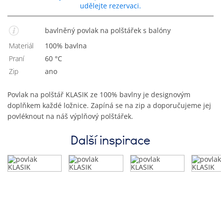
udělejte rezervaci.
bavlněný povlak na polštářek s balóny
Materiál
100% bavlna
Praní
60 °C
Zip
Ano
Povlak na polštář KLASIK ze 100% bavlny je designovým
doplňkem každé ložnice. Zapíná se na zip a doporučujeme jej
povléknout na náš výplňový polštářek.
Další inspirace