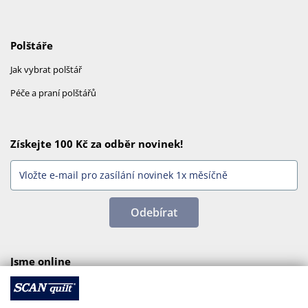
Polštáře
Jak vybrat polštář
Péče a praní polštářů
Získejte 100 Kč za odběr novinek!
Odebírat
Jsme online