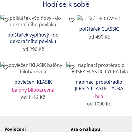
Hodí se k sobě
polštářek CLASSIC
polštářek výplňový - do
od 490 Kč
dekoračního povlaku
od 290 Kč
povlečení KLASIK
napínací prostěradlo
JERSEY ELASTIC LYCRA
balóny bílobarevná
bílá
od 1112 Kč
od 1090 Kč
Povlečení
Vše o nákupu