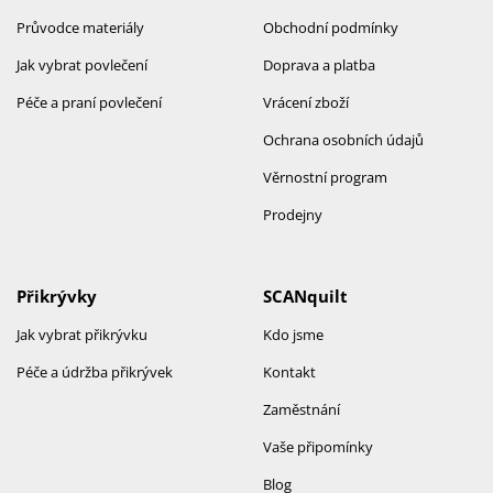
Průvodce materiály
Obchodní podmínky
Jak vybrat povlečení
Doprava a platba
Péče a praní povlečení
Vrácení zboží
Ochrana osobních údajů
Věrnostní program
Prodejny
Přikrývky
SCANquilt
Jak vybrat přikrývku
Kdo jsme
Péče a údržba přikrývek
Kontakt
Zaměstnání
Vaše připomínky
Blog