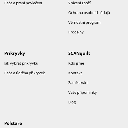
Péče a praní povlečení
Vrácení zboží
Ochrana osobních údajů
Věrnostní program
Prodejny
Přikrývky
SCANquilt
Jak vybrat přikrývku
Kdo jsme
Péče a údržba přikrývek
Kontakt
Zaměstnání
Vaše připomínky
Blog
Polštáře