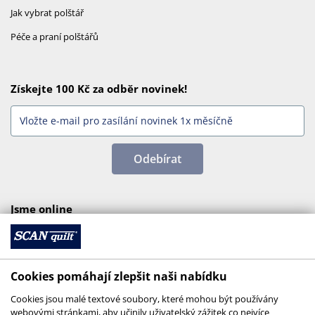
Jak vybrat polštář
Péče a praní polštářů
Získejte 100 Kč za odběr novinek!
Odebírat
Jsme online
Cookies pomáhají zlepšit naši nabídku
Cookies jsou malé textové soubory, které mohou být používány
webovými stránkami, aby učinily uživatelský zážitek co nejvíce