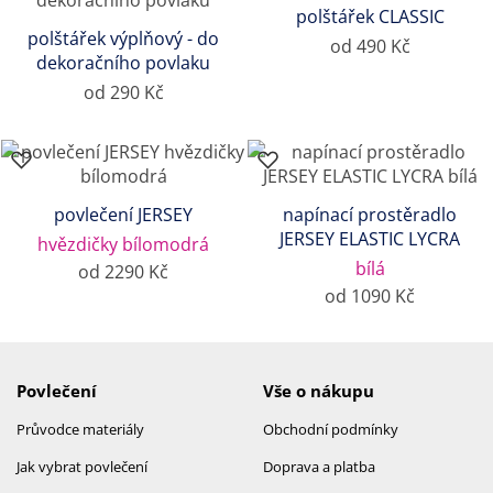
polštářek CLASSIC
polštářek výplňový - do
od 490 Kč
dekoračního povlaku
od 290 Kč
povlečení JERSEY
napínací prostěradlo
JERSEY ELASTIC LYCRA
hvězdičky bílomodrá
bílá
od 2290 Kč
od 1090 Kč
Povlečení
Vše o nákupu
Průvodce materiály
Obchodní podmínky
Jak vybrat povlečení
Doprava a platba