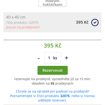
40 x 40 cm
395 Kč
číslo produktu: 32075
pouze na prodejnách
395 Kč
-
+
ks
Rezervovat
rezervujte na prodejně, vyzvedněte již za 15 min.
skladem na
55
prodejnách
Chcete se na výrobek jen podívat na prodejně?
Poznamenejte si číslo produktu
32075
, nebo si rovnou
udělejte rezervaci.