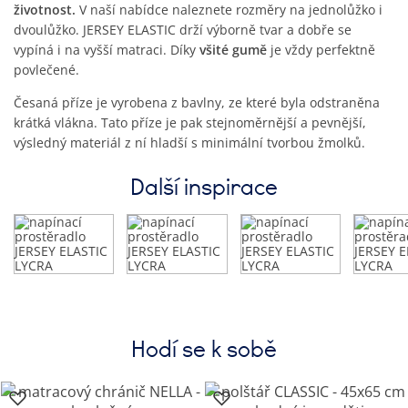
životnost.
V naší nabídce naleznete rozměry na jednolůžko i
dvoulůžko. JERSEY ELASTIC drží výborně tvar a dobře se
vypíná i na vyšší matraci. Díky
všité gumě
je vždy perfektně
povlečené.
Česaná příze je vyrobena z bavlny, ze které byla odstraněna
krátká vlákna. Tato příze je pak stejnoměrnější a pevnější,
výsledný materiál z ní hladší s minimální tvorbou žmolků.
Další inspirace
Hodí se k sobě