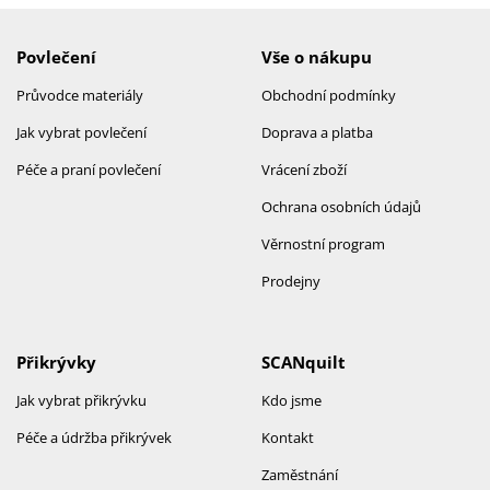
Povlečení
Vše o nákupu
Průvodce materiály
Obchodní podmínky
Jak vybrat povlečení
Doprava a platba
Péče a praní povlečení
Vrácení zboží
Ochrana osobních údajů
Věrnostní program
Prodejny
Přikrývky
SCANquilt
Jak vybrat přikrývku
Kdo jsme
Péče a údržba přikrývek
Kontakt
Zaměstnání