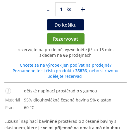
-
+
ks
Do košíku
Rezervovat
rezervujte na prodejně, vyzvedněte již za 15 min.
skladem na
65
prodejnách
Chcete se na výrobek jen podívat na prodejně?
Poznamenejte si číslo produktu
35836
, nebo si rovnou
udělejte rezervaci.
dětské napínací prostěradlo s gumou
Materiál
95% dlouhovlákná česaná bavlna 5% elastan
Praní
60 °C
Luxusní napínací bavlněné prostěradlo z česané bavlny s
elastanem, které je
velmi příjemné na omak a má dlouhou