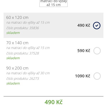
60 x 120 cm
na matraci do výšky až 15 cm
490 Kč
číslo produktu: 35836
skladem
70 x 140 cm
na matraci do výšky až 15 cm
590 Kč
číslo produktu: 37528
skladem
90 x 200 cm
na matraci do výšky až 30 cm
1090 Kč
číslo produktu: 26273
skladem
490 Kč