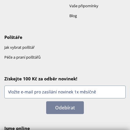
Vaše připomínky
Blog
Polštáře
Jak vybrat polštář
Péče a praní polštářů
Získejte 100 Kč za odběr novinek!
Odebírat
Jsme online