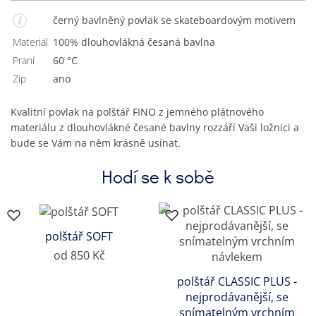
černý bavlněný povlak se skateboardovým motivem
Materiál
100% dlouhovlákná česaná bavlna
Praní
60 °C
Zip
Ano
Kvalitní povlak na polštář FINO z jemného plátnového
materiálu z dlouhovlákné česané bavlny rozzáří Vaši ložnici a
bude se Vám na něm krásně usínat.
Hodí se k sobě
polštář SOFT
od 850 Kč
polštář CLASSIC PLUS -
nejprodávanější, se
snímatelným vrchním