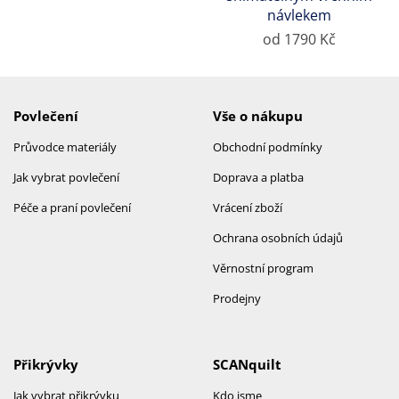
návlekem
od 1790 Kč
Povlečení
Vše o nákupu
Průvodce materiály
Obchodní podmínky
Jak vybrat povlečení
Doprava a platba
Péče a praní povlečení
Vrácení zboží
Ochrana osobních údajů
Věrnostní program
Prodejny
Přikrývky
SCANquilt
Jak vybrat přikrývku
Kdo jsme