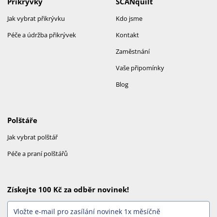
Přikrývky
SCANquilt
Jak vybrat přikrývku
Kdo jsme
Péče a údržba přikrývek
Kontakt
Zaměstnání
Vaše připomínky
Blog
Polštáře
Jak vybrat polštář
Péče a praní polštářů
Získejte 100 Kč za odběr novinek!