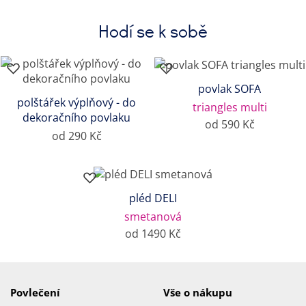
Hodí se k sobě
povlak SOFA
polštářek výplňový - do
triangles multi
dekoračního povlaku
od 590 Kč
od 290 Kč
pléd DELI
smetanová
od 1490 Kč
Povlečení
Vše o nákupu