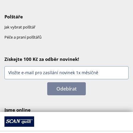
Polštáře
Jak vybrat polštář
Péče a praní polštářů
Získejte 100 Kč za odběr novinek!
Odebírat
Jsme online