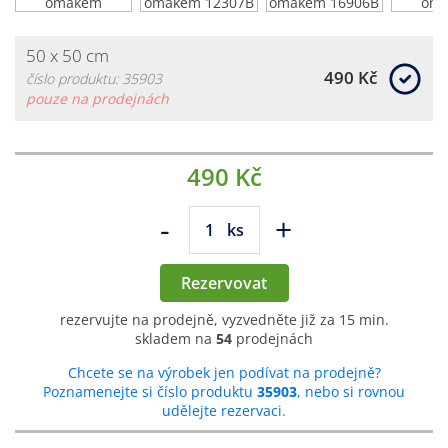
50 x 50 cm
490 Kč
číslo produktu: 35903
pouze na prodejnách
490 Kč
-
+
ks
Rezervovat
rezervujte na prodejně, vyzvedněte již za 15 min.
skladem na
54
prodejnách
Chcete se na výrobek jen podívat na prodejně?
Poznamenejte si číslo produktu
35903
, nebo si rovnou
udělejte rezervaci.