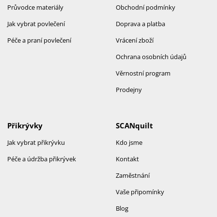
Průvodce materiály
Obchodní podmínky
Jak vybrat povlečení
Doprava a platba
Péče a praní povlečení
Vrácení zboží
Ochrana osobních údajů
Věrnostní program
Prodejny
Přikrývky
SCANquilt
Jak vybrat přikrývku
Kdo jsme
Péče a údržba přikrývek
Kontakt
Zaměstnání
Vaše připomínky
Blog