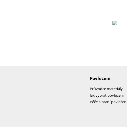
Povlečení
Průvodce materiály
Jak vybrat povlečení
Péče a praní povlečen