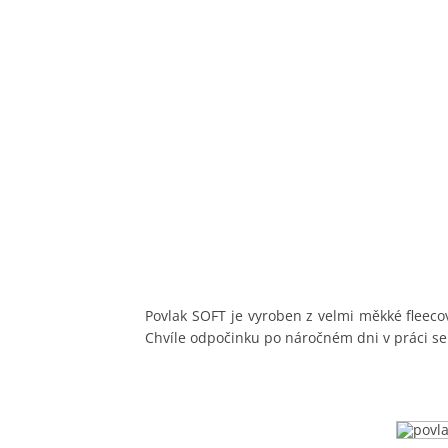
Povlak SOFT je vyroben z velmi měkké fleecov
Chvíle odpočinku po náročném dni v práci se 