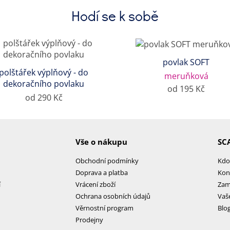
Hodí se k sobě
povlak SOFT
polštářek výplňový - do
meruňková
dekoračního povlaku
od 195 Kč
od 290 Kč
Vše o nákupu
SC
Obchodní podmínky
Kdo
Doprava a platba
Kon
í
Vrácení zboží
Zam
Ochrana osobních údajů
Vaš
Věrnostní program
Blo
Prodejny