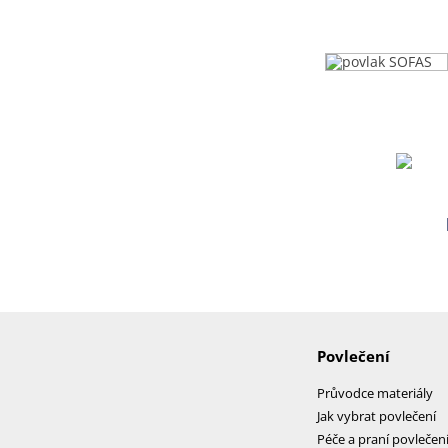
Povlečení
Průvodce materiály
Jak vybrat povlečení
Péče a praní povlečen