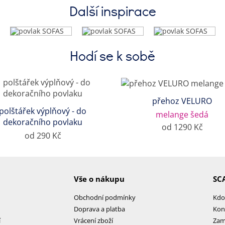
Další inspirace
Hodí se k sobě
přehoz VELURO
polštářek výplňový - do
melange šedá
dekoračního povlaku
od 1290 Kč
od 290 Kč
Vše o nákupu
SC
Obchodní podmínky
Kdo
Doprava a platba
Kon
í
Vrácení zboží
Zam