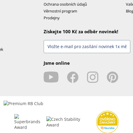
Ochrana osobních údajů
Vaš
Věrnostní program
Blo
Prodejny
Získejte 100 Kč za odběr novinek!
ek
Jsme online