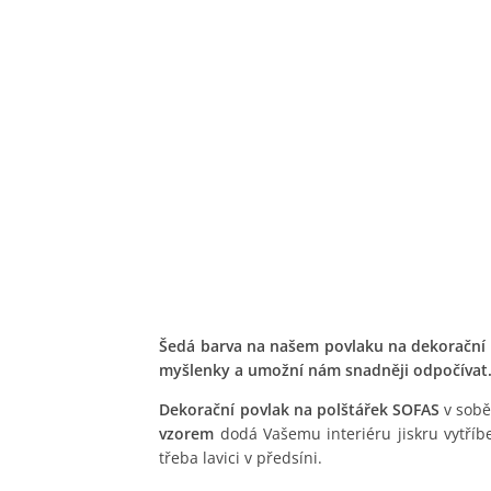
Šedá barva na našem povlaku na dekorační 
myšlenky a umožní nám snadněji odpočívat
Dekorační povlak na polštářek SOFAS
v sobě
vzorem
dodá Vašemu interiéru jiskru vytříb
třeba lavici v předsíni.