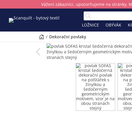
Vážení zákazníci, upozorňujeme na stránky, k
LOŽNICE
OBÝVÁK
K
/
dekorační povlaky