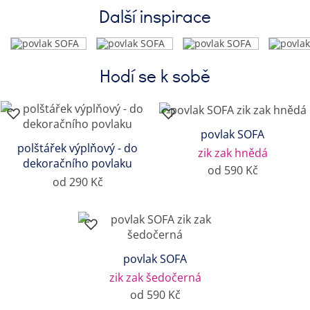
Další inspirace
Hodí se k sobě
povlak SOFA
polštářek výplňový - do
zik zak hnědá
dekoračního povlaku
od 590 Kč
od 290 Kč
povlak SOFA
zik zak šedočerná
od 590 Kč