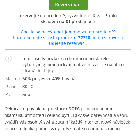
Rezervovat
rezervujte na prodejně, vyzvedněte již za 15 min.
skladem na
61
prodejnách
Chcete se na výrobek jen podívat na prodejně?
Poznamenejte si číslo produktu
32710
, nebo si rovnou
udělejte rezervaci.
modrošedý povlak na dekorační polštářek s
vytkaným geometrickým motivem, vzor je na obou
stranách stejný
Materiál
60% polyester 40% bavlna
Praní
30 °C
Zip
Ano
Dekorační povlak na polštářek SOFA
promění během
okamžiku atmosféru celého bytu. Díky své barevnosti a vzoru
vyjádří Váš osobitý styl a zútulní každý interiér. Nový návleček
je prostě lehká pomoc vždy, když máte náladu na změnu.