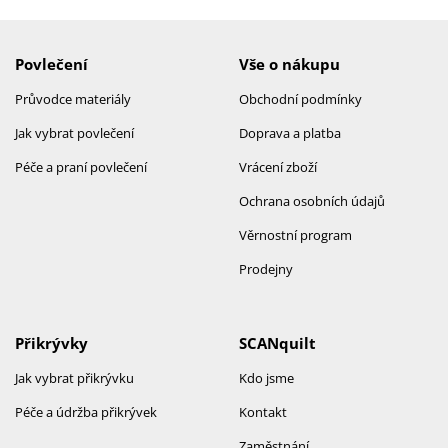
Povlečení
Vše o nákupu
Průvodce materiály
Obchodní podmínky
Jak vybrat povlečení
Doprava a platba
Péče a praní povlečení
Vrácení zboží
Ochrana osobních údajů
Věrnostní program
Prodejny
Přikrývky
SCANquilt
Jak vybrat přikrývku
Kdo jsme
Péče a údržba přikrývek
Kontakt
Zaměstnání