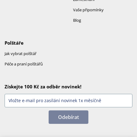
Vaše připomínky
Blog
Polštáře
Jak vybrat polštář
Péče a praní polštářů
Získejte 100 Kč za odběr novinek!
Odebírat